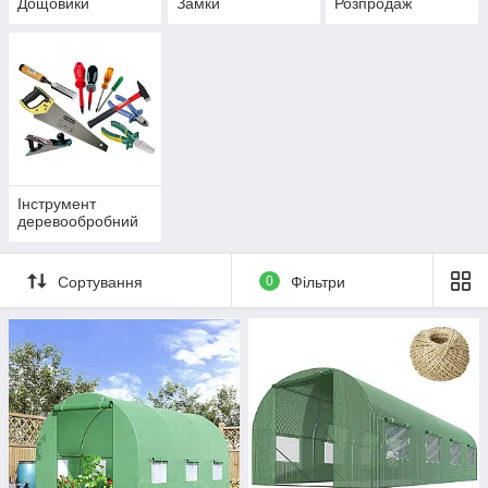
Дощовики
Замки
Розпродаж
Інструмент
деревообробний
Сортування
0
Фільтри