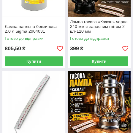
Лампа гасова «Кажан» чорна
Лампа паяльна бензинова
240 мм із запасним гнітом 2
2.0 л Sigma 2904031
шт-120 мм
Готово до відправки
Готово до відправки
805,50
399
₴
₴
Купити
Купити