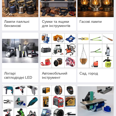
Лампи паяльні
Сумки та ящики
Гасові лампи
бензинові
для інструментів
Ліхтарі
Автомобільний
Сад, город
світлодіодні LED
інструмент