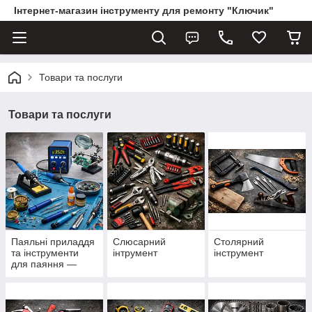
Інтернет-магазин інструменту для ремонту "Ключик"
Товари та послуги
Товари та послуги
Паяльні приладдя
Слюсарний
Столярний
та інструменти
інтрумент
інструмент
для паяння —
паяльники, припій,
флюс