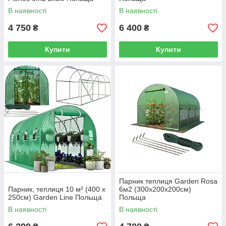
В наявності
В наявності
4 750
6 400
₴
₴
Купити
Купити
Парник теплиця Garden Rosa
Парник, теплиця 10 м² (400 x
6м2 (300х200х200см)
250см) Garden Line Польща
Польща
В наявності
В наявності