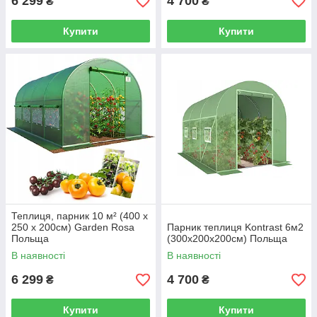
6 299
4 700
₴
₴
Купити
Купити
Теплиця, парник 10 м² (400 x
250 х 200см) Garden Rosa
Парник теплиця Kontrast 6м2
Польща
(300х200х200см) Польща
В наявності
В наявності
6 299
4 700
₴
₴
Купити
Купити