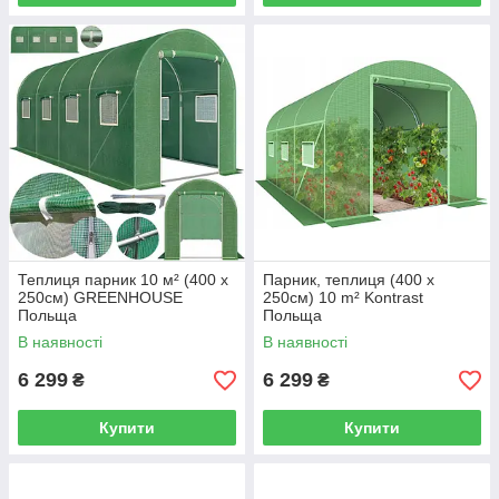
Теплиця парник 10 м² (400 x
Парник, теплиця (400 x
250см) GREENHOUSE
250см) 10 m² Kontrast
Польща
Польща
В наявності
В наявності
6 299
6 299
₴
₴
Купити
Купити