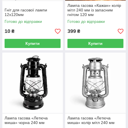
Лампа гасова «Кажан» колір
Гніт для гасової лампи
мітл 240 мм із запасним
12х120мм
гнітом 120 мм
Готово до відправки
Готово до відправки
10
399
₴
₴
Купити
Купити
Лампа гасова «Летюча
Лампа гасова «Летюча
миша» чорна 240 мм
миша» колір мітл 240 мм