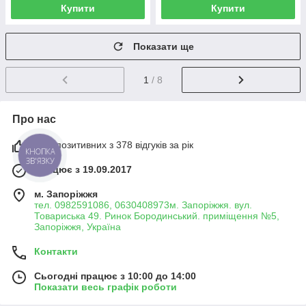
Купити
Купити
Показати ще
1
/ 8
Про нас
98% позитивних з 378 відгуків за рік
КНОПКА
ЗВ'ЯЗКУ
Працює з 19.09.2017
м. Запоріжжя
тел. 0982591086, 0630408973м. Запоріжжя. вул.
Товариська 49. Ринок Бородинський. приміщення №5,
Запоріжжя, Україна
Контакти
Сьогодні працює з 10:00 до 14:00
Показати весь графік роботи