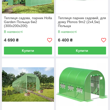
Теплиця садова, парник Holla
Теплиця парник садовий, для
Garden Польща 6м2
дому Plonos 9m2 (2x4,5м)
(300х200х200)
Польща
В наявності
В наявності
4 690
6 400
₴
₴
Купити
Купити