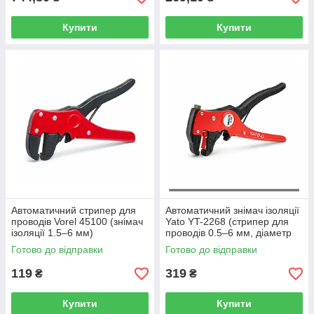
Купити
Купити
Автоматичний стрипер для
Автоматичний знімач ізоляції
проводів Vorel 45100 (знімач
Yato YT-2268 (стрипер для
ізоляції 1.5–6 мм)
проводів 0.5–6 мм, діаметр
до 10 мм)
Готово до відправки
Готово до відправки
119
319
₴
₴
Купити
Купити