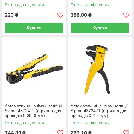
AWG)
мм)
Готово до відправки
Готово до відправки
223
388,80
₴
₴
Купити
Купити
Автоматичний знімач ізоляції
Автоматичний знімач ізоляції
Sigma 4372411 (стрипер для
Sigma 4372471 (стрипер для
проводів 0.05–6 мм)
проводів 0.2–6 мм)
Готово до відправки
Готово до відправки
744,80
269,10
₴
₴