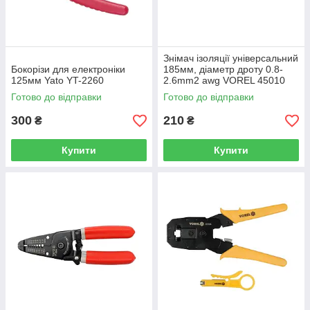
Знімач ізоляції універсальний
Бокорізи для електроніки
185мм, діаметр дроту 0.8-
125мм Yato YT-2260
2.6mm2 awg VOREL 45010
Готово до відправки
Готово до відправки
300
210
₴
₴
Купити
Купити