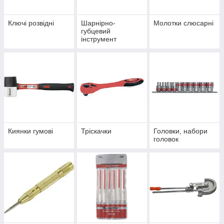
Ключі розвідні
Шарнірно-
Молотки слюсарні
губцевий
інструмент
Киянки гумові
Тріскачки
Головки, набори
головок