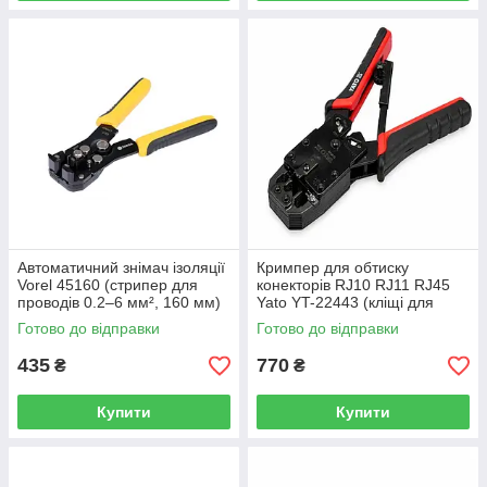
Автоматичний знімач ізоляції
Кримпер для обтиску
Vorel 45160 (стрипер для
конекторів RJ10 RJ11 RJ45
проводів 0.2–6 мм², 160 мм)
Yato YT-22443 (кліщі для
інтернет-кабелю 205 мм)
Готово до відправки
Готово до відправки
435
770
₴
₴
Купити
Купити