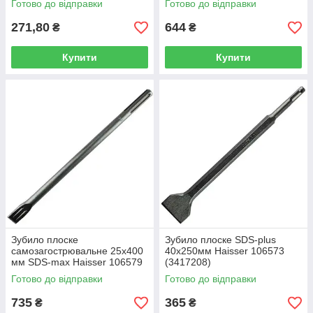
Готово до відправки
Готово до відправки
271,80
644
₴
₴
Купити
Купити
Зубило плоске
Зубило плоске SDS-plus
самозагострювальне 25х400
40х250мм Haisser 106573
мм SDS-max Haisser 106579
(3417208)
(3417212)
Готово до відправки
Готово до відправки
735
365
₴
₴