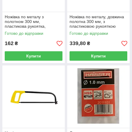
Ножівка по металу з
Ножівка по металу, довжина
полотном 300 мм,
полотна 300 мм, з
пластикова рукоятка,
пластиковою рукояткою
BARRACUDA SIGMA 4402141
Barracuda Sigma 4402131
Готово до відправки
Готово до відправки
162
339,80
₴
₴
Купити
Купити