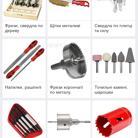
Фрези, свердла по
Щітки металеві
Свердла по плитці
дереву
та склу
Напилки, рашпилі
Фрези корончаті
Точильні камені,
по металу.
шарошки