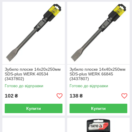
Зубило плоске 14х20х250мм
Зубило плоске 14х40х250мм
SDS-plus WERK 40534
SDS-plus WERK 66845
(3437802)
(3437807)
Готово до відправки
Готово до відправки
102
138
₴
₴
Купити
Купити