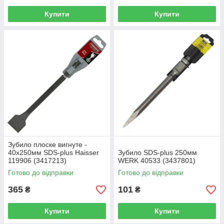
Купити
Купити
Зубило плоске вигнуте -
40х250мм SDS-plus Haisser
Зубило SDS-plus 250мм
119906 (3417213)
WERK 40533 (3437801)
Готово до відправки
Готово до відправки
365
101
₴
₴
Купити
Купити