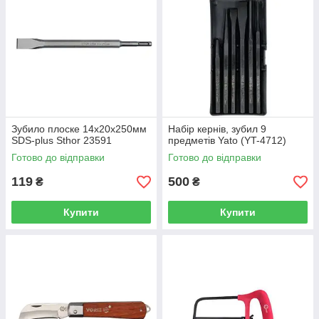
Зубило плоске 14х20х250мм
Набір кернів, зубил 9
SDS-plus Sthor 23591
предметів Yato (YT-4712)
Готово до відправки
Готово до відправки
119
500
₴
₴
Купити
Купити