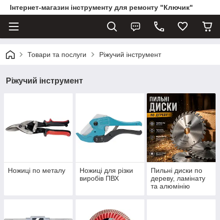
Інтернет-магазин інструменту для ремонту "Ключик"
Товари та послуги
Ріжучий інструмент
Ріжучий інструмент
Ножиці по металу
Ножиці для різки
Пильні диски по
виробів ПВХ
дереву, ламінату
та алюмінію