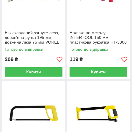
Ніж складаний загнуте лезо,
Ножівка по металу
дерев'яна ручка 195 мм,
INTERTOOL 150 мм,
довжина леза 75 мм VOREL
пластикова рукоятка HT-3308
76621
Готово до відправки
Готово до відправки
209
119
₴
₴
Купити
Купити