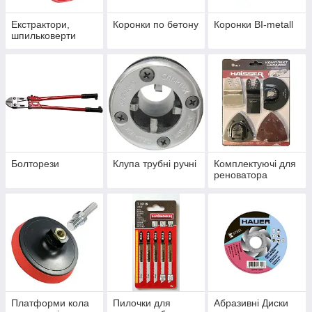
Екстрактори,
Коронки по бетону
Коронки BI-metall
шпильковерти
Болторези
Клупа трубні ручні
Комплектуючі для
реноватора
Платформи кола
Пилочки для
Абразивні Диски