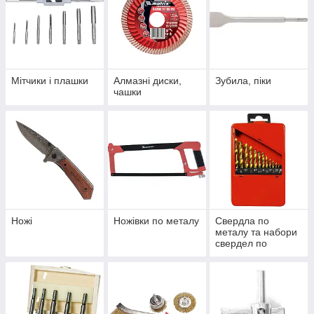
Мітчики і плашки
Алмазні диски,
Зубила, піки
чашки
Ножі
Ножівки по металу
Свердла по
металу та набори
свердел по
металу