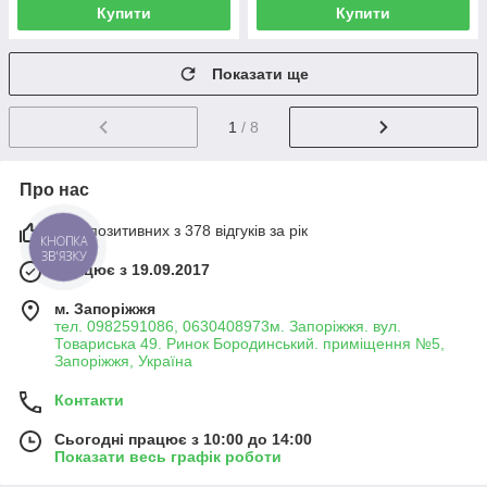
Купити
Купити
Показати ще
1
/ 8
Про нас
98% позитивних з 378 відгуків за рік
КНОПКА
ЗВ'ЯЗКУ
Працює з 19.09.2017
м. Запоріжжя
тел. 0982591086, 0630408973м. Запоріжжя. вул.
Товариська 49. Ринок Бородинський. приміщення №5,
Запоріжжя, Україна
Контакти
Сьогодні працює з 10:00 до 14:00
Показати весь графік роботи