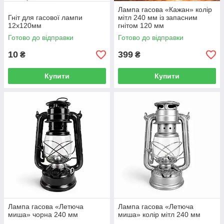
Лампа гасова «Кажан» колір
Гніт для гасової лампи
мітл 240 мм із запасним
12х120мм
гнітом 120 мм
Готово до відправки
Готово до відправки
10
399
₴
₴
Купити
Купити
Лампа гасова «Летюча
Лампа гасова «Летюча
миша» чорна 240 мм
миша» колір мітл 240 мм