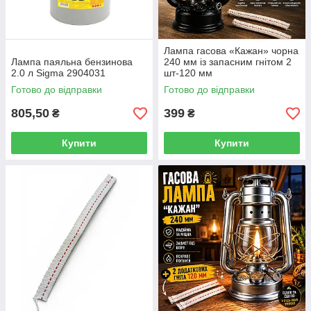
Лампа гасова «Кажан» чорна
Лампа паяльна бензинова
240 мм із запасним гнітом 2
2.0 л Sigma 2904031
шт-120 мм
Готово до відправки
Готово до відправки
805,50
399
₴
₴
Купити
Купити