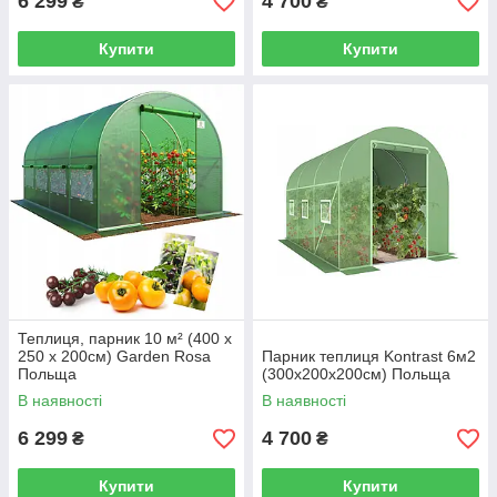
6 299
4 700
₴
₴
Купити
Купити
Теплиця, парник 10 м² (400 x
250 х 200см) Garden Rosa
Парник теплиця Kontrast 6м2
Польща
(300х200х200см) Польща
В наявності
В наявності
6 299
4 700
₴
₴
Купити
Купити