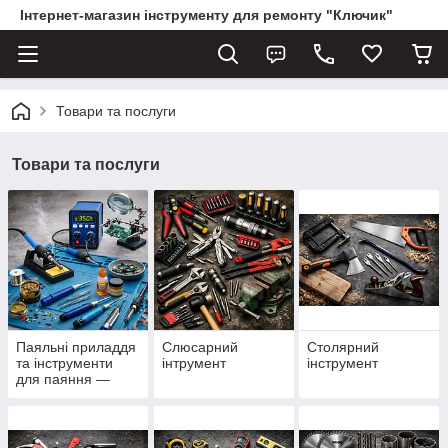
Інтернет-магазин інструменту для ремонту "Ключик"
Товари та послуги
Товари та послуги
Паяльні приладдя
Слюсарний
Столярний
та інструменти
інтрумент
інструмент
для паяння —
паяльники, припій,
флюс