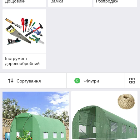
Дощовики
Замки
Розпродаж
Інструмент
деревообробний
Сортування
0
Фільтри