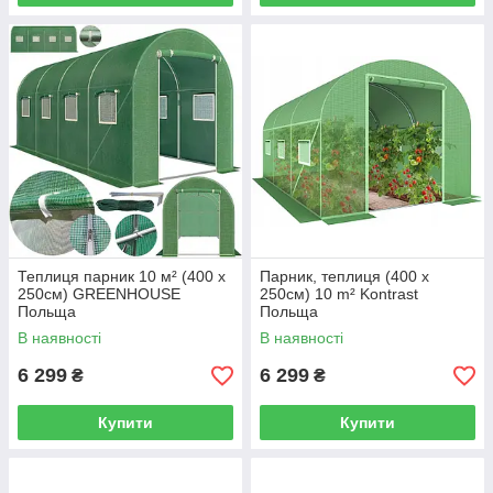
Теплиця парник 10 м² (400 x
Парник, теплиця (400 x
250см) GREENHOUSE
250см) 10 m² Kontrast
Польща
Польща
В наявності
В наявності
6 299
6 299
₴
₴
Купити
Купити