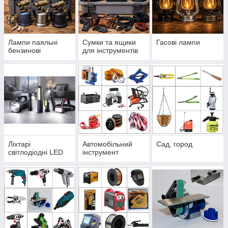
Лампи паяльні
Сумки та ящики
Гасові лампи
бензинові
для інструментів
Ліхтарі
Автомобільний
Сад, город
світлодіодні LED
інструмент