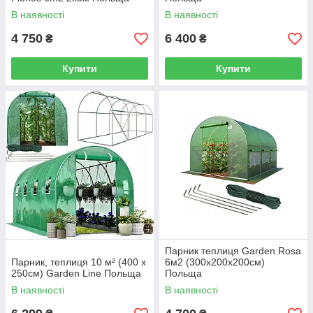
В наявності
В наявності
4 750
6 400
₴
₴
Купити
Купити
Парник теплиця Garden Rosa
Парник, теплиця 10 м² (400 x
6м2 (300х200х200см)
250см) Garden Line Польща
Польща
В наявності
В наявності