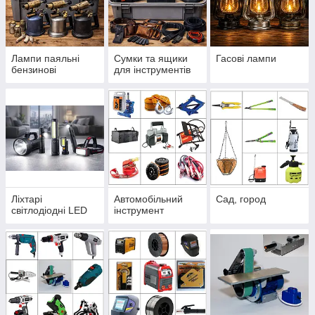
Лампи паяльні
Сумки та ящики
Гасові лампи
бензинові
для інструментів
Ліхтарі
Автомобільний
Сад, город
світлодіодні LED
інструмент