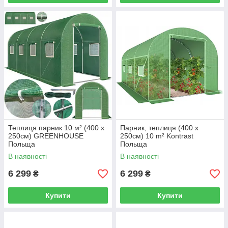
Теплиця парник 10 м² (400 x
Парник, теплиця (400 x
250см) GREENHOUSE
250см) 10 m² Kontrast
Польща
Польща
В наявності
В наявності
6 299
6 299
₴
₴
Купити
Купити