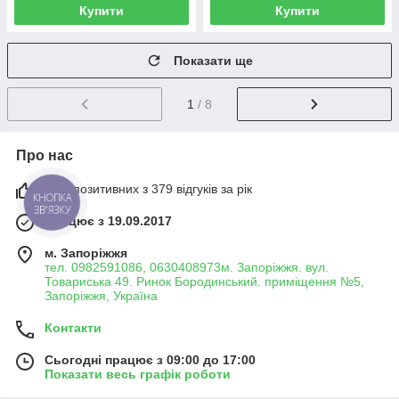
Купити
Купити
Показати ще
1
/ 8
Про нас
98% позитивних з 379 відгуків за рік
КНОПКА
ЗВ'ЯЗКУ
Працює з 19.09.2017
м. Запоріжжя
тел. 0982591086, 0630408973м. Запоріжжя. вул.
Товариська 49. Ринок Бородинський. приміщення №5,
Запоріжжя, Україна
Контакти
Сьогодні працює з 09:00 до 17:00
Показати весь графік роботи