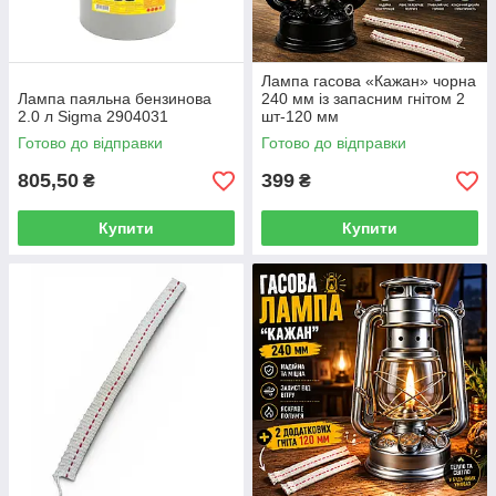
Лампа гасова «Кажан» чорна
Лампа паяльна бензинова
240 мм із запасним гнітом 2
2.0 л Sigma 2904031
шт-120 мм
Готово до відправки
Готово до відправки
805,50
399
₴
₴
Купити
Купити