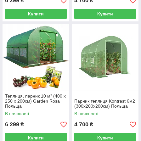
6 299
4 700
₴
₴
Купити
Купити
Теплиця, парник 10 м² (400 x
250 х 200см) Garden Rosa
Парник теплиця Kontrast 6м2
Польща
(300х200х200см) Польща
В наявності
В наявності
6 299
4 700
₴
₴
Купити
Купити