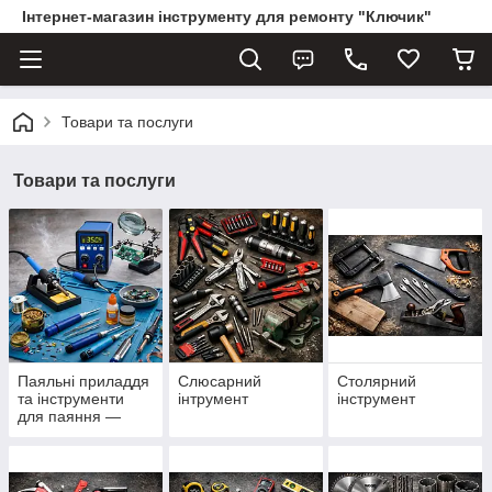
Інтернет-магазин інструменту для ремонту "Ключик"
Товари та послуги
Товари та послуги
Паяльні приладдя
Слюсарний
Столярний
та інструменти
інтрумент
інструмент
для паяння —
паяльники, припій,
флюс