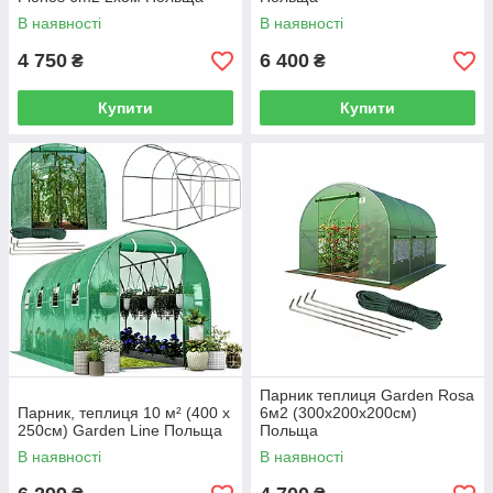
В наявності
В наявності
4 750
6 400
₴
₴
Купити
Купити
Парник теплиця Garden Rosa
Парник, теплиця 10 м² (400 x
6м2 (300х200х200см)
250см) Garden Line Польща
Польща
В наявності
В наявності