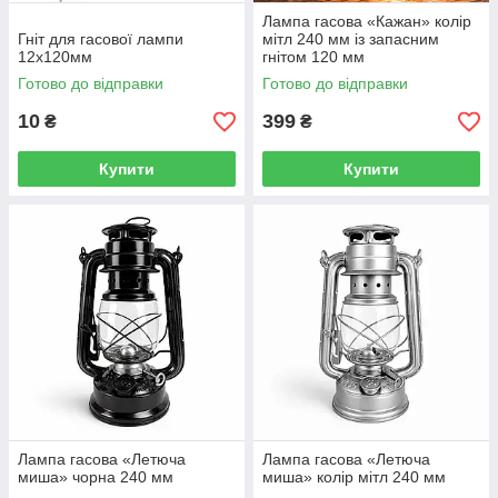
Лампа гасова «Кажан» колір
Гніт для гасової лампи
мітл 240 мм із запасним
12х120мм
гнітом 120 мм
Готово до відправки
Готово до відправки
10
399
₴
₴
Купити
Купити
Лампа гасова «Летюча
Лампа гасова «Летюча
миша» чорна 240 мм
миша» колір мітл 240 мм