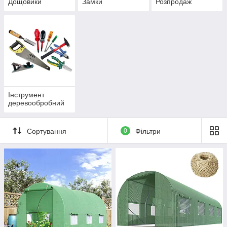
Дощовики
Замки
Розпродаж
Інструмент
деревообробний
Сортування
0
Фільтри