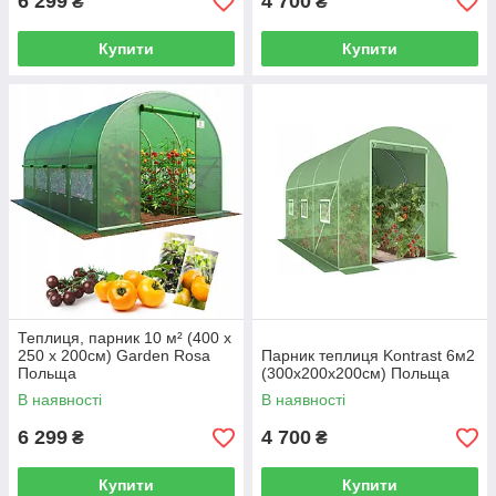
6 299
4 700
₴
₴
Купити
Купити
Теплиця, парник 10 м² (400 x
250 х 200см) Garden Rosa
Парник теплиця Kontrast 6м2
Польща
(300х200х200см) Польща
В наявності
В наявності
6 299
4 700
₴
₴
Купити
Купити