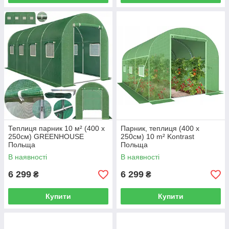
Теплиця парник 10 м² (400 x
Парник, теплиця (400 x
250см) GREENHOUSE
250см) 10 m² Kontrast
Польща
Польща
В наявності
В наявності
6 299
6 299
₴
₴
Купити
Купити