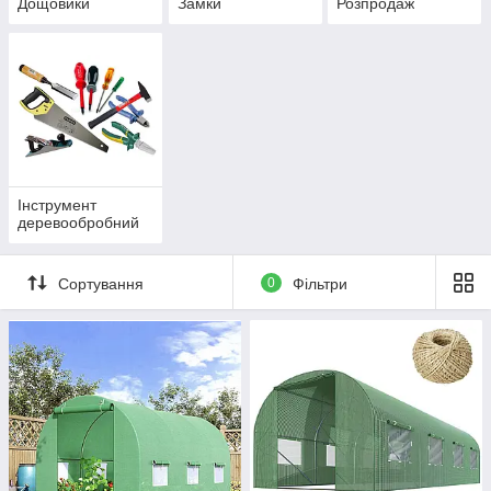
Дощовики
Замки
Розпродаж
Інструмент
деревообробний
Сортування
0
Фільтри