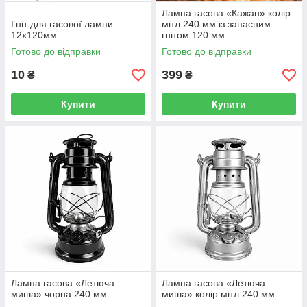
Лампа гасова «Кажан» колір
Гніт для гасової лампи
мітл 240 мм із запасним
12х120мм
гнітом 120 мм
Готово до відправки
Готово до відправки
10
399
₴
₴
Купити
Купити
Лампа гасова «Летюча
Лампа гасова «Летюча
миша» чорна 240 мм
миша» колір мітл 240 мм