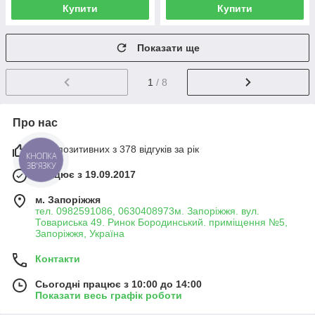
Купити
Купити
Показати ще
1
/ 8
Про нас
98% позитивних з 378 відгуків за рік
КНОПКА
ЗВ'ЯЗКУ
Працює з 19.09.2017
м. Запоріжжя
тел. 0982591086, 0630408973м. Запоріжжя. вул.
Товариська 49. Ринок Бородинський. приміщення №5,
Запоріжжя, Україна
Контакти
Сьогодні працює з 10:00 до 14:00
Показати весь графік роботи