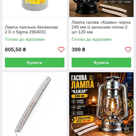
Лампа гасова «Кажан» чорна
Лампа паяльна бензинова
240 мм із запасним гнітом 2
2.0 л Sigma 2904031
шт-120 мм
Готово до відправки
Готово до відправки
805,50
399
₴
₴
Купити
Купити