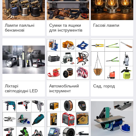
Лампи паяльні
Сумки та ящики
Гасові лампи
бензинові
для інструментів
Ліхтарі
Автомобільний
Сад, город
світлодіодні LED
інструмент