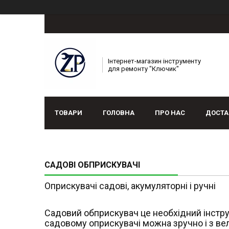
Інтернет-магазин інструменту
для ремонту "Ключик"
ТОВАРИ
ГОЛОВНА
ПРО НАС
ДОСТА
САДОВІ ОБПРИСКУВАЧІ
Оприскувачі садові, акумуляторні і ручні
Садовий обприскувач це необхідний інстру
садовому оприскувачі можна зручно і з в