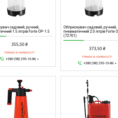
72701
увач садовий, ручний,
Обприскувач садовий, ручний,
ичний 1.5 літрів Forte ОР-1.5
пневматичний 2.0 літрів Forte 
(72701)
355,50 ₴
373,50 ₴
Немає в наявності
Немає в наявності
+380 (98) 295-10-86
+380 (98) 295-10-86