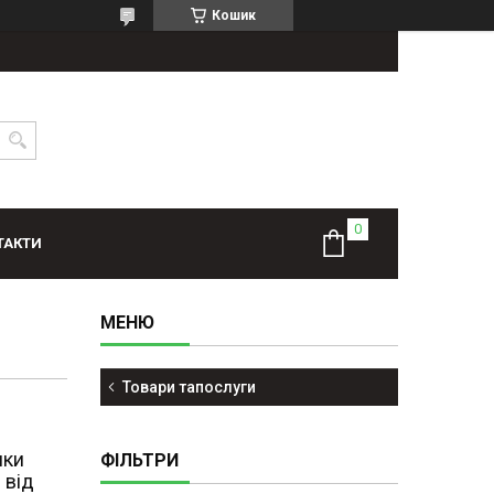
Кошик
ТАКТИ
Товари тапослуги
яки
ФІЛЬТРИ
 від