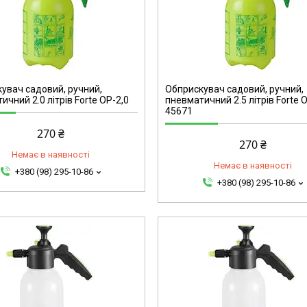
45671
увач садовий, ручний,
Обприскувач садовий, ручний,
ичний 2.0 літрів Forte ОР-2,0
пневматичний 2.5 літрів Forte 
45671
270 ₴
270 ₴
Немає в наявності
Немає в наявності
+380 (98) 295-10-86
+380 (98) 295-10-86