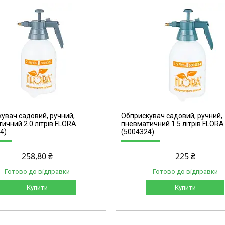
5004324
увач садовий, ручний,
Обприскувач садовий, ручний,
ичний 2.0 літрів FLORA
пневматичний 1.5 літрів FLORA
4)
(5004324)
258,80 ₴
225 ₴
Готово до відправки
Готово до відправки
Купити
Купити