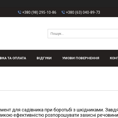
+380 (98) 295-10-86
+380 (63) 040-89-73
ВКА ТА ОПЛАТА
ВІДГУКИ
УМОВИ ПОВЕРНЕННЯ
КОН
мент для садівника при боротьбі з шкідниками. Завд
еликою ефективністю розпорошувати захисні речовини