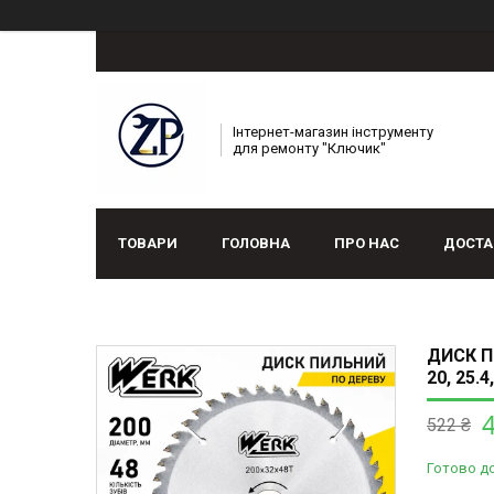
Інтернет-магазин інструменту
для ремонту "Ключик"
ТОВАРИ
ГОЛОВНА
ПРО НАС
ДОСТА
ДИСК П
20, 25.
522 ₴
Готово д