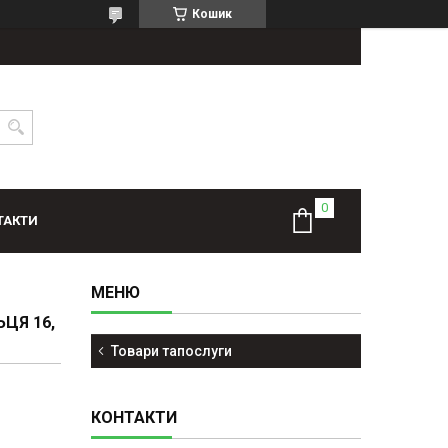
Кошик
ТАКТИ
ЬЦЯ 16,
Товари тапослуги
КОНТАКТИ