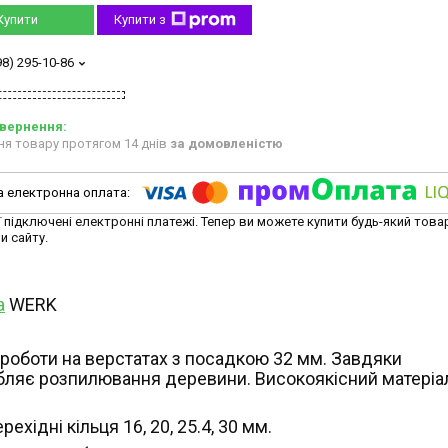
Купити
Купити з
98) 295-10-86
ня товару протягом 14 днів
за домовленістю
ї підключені електронні платежі. Тепер ви можете купити будь-який това
и сайту.
а
WERK
роботи на верстатах з посадкою 32 мм. Завдяки
обляє розпилювання деревини. Високоякісний матеріа
хідні кільця 16, 20, 25.4, 30 мм.