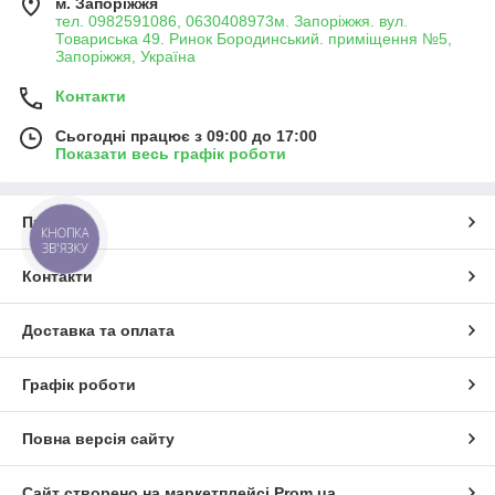
м. Запоріжжя
тел. 0982591086, 0630408973м. Запоріжжя. вул.
Товариська 49. Ринок Бородинський. приміщення №5,
Запоріжжя, Україна
Контакти
Сьогодні працює з 09:00 до 17:00
Показати весь графік роботи
Про нас
КНОПКА
ЗВ'ЯЗКУ
Контакти
Доставка та оплата
Графік роботи
Повна версія сайту
Сайт створено на маркетплейсі
Prom.ua