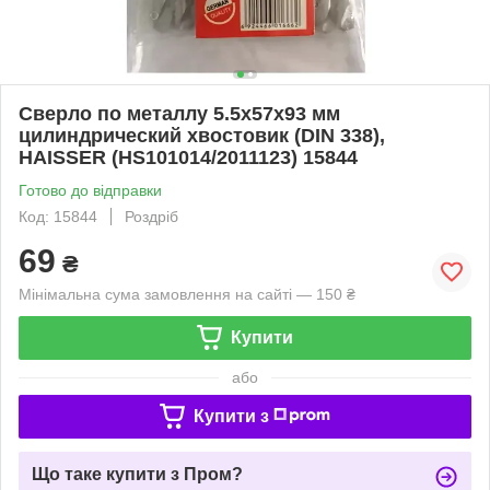
Сверло по металлу 5.5х57х93 мм
цилиндрический хвостовик (DIN 338),
HAISSER (HS101014/2011123) 15844
Готово до відправки
Код: 15844
Роздріб
69
₴
Мінімальна сума замовлення на сайті — 150 ₴
Купити
або
Купити з
Що таке купити з Пром?