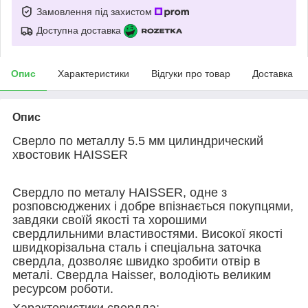
Замовлення під захистом
Доступна доставка
Опис
Характеристики
Відгуки про товар
Доставка
Опис
Сверло по металлу 5.5 мм цилиндрический
хвостовик HAISSER
Свердло по металу HAISSER, одне з
розповсюджених і добре впізнається покупцями,
завдяки своїй якості та хорошими
свердлильними властивостями. Високої якості
швидкорізальна сталь і спеціальна заточка
свердла, дозволяє швидко зробити отвір в
металі. Свердла Haisser, володіють великим
ресурсом роботи.
Характеристики свердла: