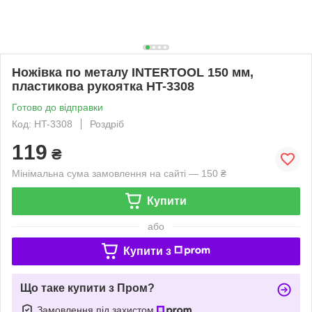
Ножівка по металу INTERTOOL 150 мм,
пластикова рукоятка HT-3308
Готово до відправки
Код: HT-3308
Роздріб
119
₴
Мінімальна сума замовлення на сайті — 150 ₴
Купити
або
Купити з
Що таке купити з Пром?
Замовлення під захистом