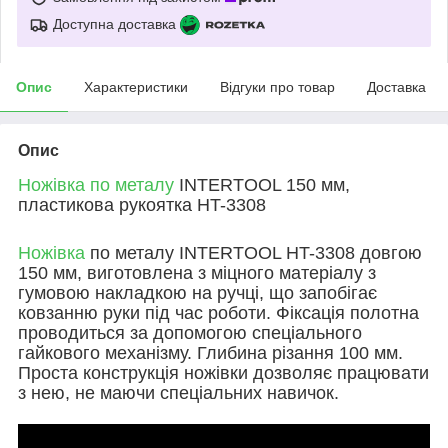
Доступна доставка
Опис
Характеристики
Відгуки про товар
Доставка
Опис
Ножівка по металу
INTERTOOL 150 мм,
пластикова рукоятка HT-3308
Ножівка
по металу INTERTOOL HT-3308 довгою
150 мм, виготовлена з міцного матеріалу з
гумовою накладкою на ручці, що запобігає
ковзанню руки під час роботи. Фіксація полотна
проводиться за допомогою спеціального
гайкового механізму. Глибина різання 100 мм.
Проста конструкція ножівки дозволяє працювати
з нею, не маючи спеціальних навичок.