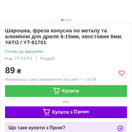
Шарошка, фреза конусна по металу та
алюмінію для дриля 6-15мм, хвостовик 6мм.
YATO / YT-61701
Готово до відправки
Код: YT-61701
Роздріб
89
₴
Мінімальна сума замовлення на сайті — 150 ₴
Купити
або
Купити з
Що таке купити з Пром?