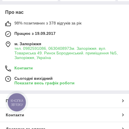
Про нас
98% позитивних з 378 відгуків за рік
Працює з 19.09.2017
м. Запоріжжя
тел. 0982591086, 0630408973м. Запоріжжя. вул.
Товариська 49. Ринок Бородинський. приміщення №5,
Запоріжжя, Україна
Контакти
Сьогодні вихідний
Показати весь графік роботи
КНОПКА
Про нас
ЗВ'ЯЗКУ
Контакти
Доставка та оплата