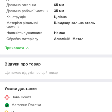
Довжина загальна
65 мм
Довжина робочої частини
35 мм
Конструкція
Цілісна
Матеріал різальної
Швидкорізальна сталь
частини
Наявність підшипника
Немає
Обробка матеріалу
Алюміній, Метал
Приховати
Відгуки про товар
Ще немає відгуків про цей товар
Умови доставки
Нова Пошта
Магазини Rozetka