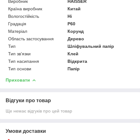
Виробник
HAISSER
Країна виробник
Китай
Вологостійкість
Ні
Градація
Р60
Матеріал
Корунд
Область застосування
Дерево
Тип
Шліфувальний папір
Тип зв'язки
Клей
Тип насипання
Відкрита
Тип основи
Папір
Приховати
Відгуки про товар
Ще немає відгуків про цей товар
Умови доставки