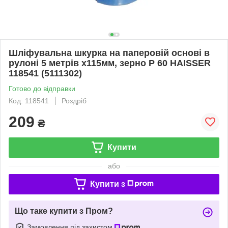
Шліфувальна шкурка на паперовій основі в
рулоні 5 метрів х115мм, зерно P 60 HAISSER
118541 (5111302)
Готово до відправки
Код: 118541
Роздріб
209
₴
Купити
або
Купити з
Що таке купити з Пром?
Замовлення під захистом