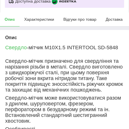
Доступна доставка
Опис
Характеристики
Відгуки про товар
Доставка
Опис
Свердло
-мітчик M10X1.5 INTERTOOL SD-5848
Свердло-мітчик призначено для свердління та
нарізання різьби в металі. Свердло виготовлено
з швидкоріжучої сталі, при цьому поверхня
робочої зони вкрита нітридом титану. Таке
покриття підвищує зносостійкість ріжучих кромок
та захищає від механічних пошкоджень.
Свердло-мітчик може використовуватися разом
з дрилем, шуруповертом, фрезером,
перфоратором в безударному режимі та ін.
Встановлений стандартний шестигранний
хвостовик.
Особливості