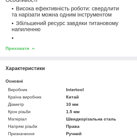
Висока ефективність роботи: свердлити
та нарізати можна одним інструментом
Збільшений ресурс завдяки титановому
напиленню
Приховати
Характеристики
Основні
Виробник
Intertool
Країна виробник
Китай
Діаметр
10 мм
Крок різьби
1.5 мм
Матеріал
Швидкорізальна сталь
Напрям різьби
Права
Призначення
Ручний