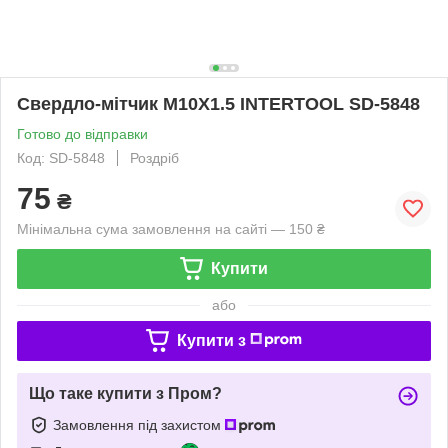
Свердло-мітчик M10X1.5 INTERTOOL SD-5848
Готово до відправки
Код: SD-5848
Роздріб
75
₴
Мінімальна сума замовлення на сайті — 150 ₴
Купити
або
Купити з
Що таке купити з Пром?
Замовлення під захистом