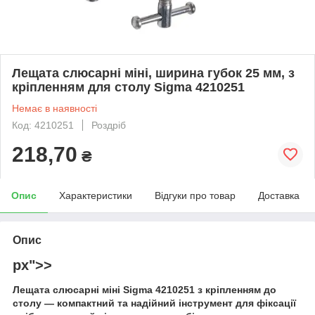
Лещата слюсарні міні, ширина губок 25 мм, з
кріпленням для столу Sigma 4210251
Немає в наявності
Код: 4210251
Роздріб
218,70
₴
Опис
Характеристики
Відгуки про товар
Доставка
Опис
px">
>
Лещата слюсарні міні Sigma 4210251 з кріпленням до
столу — компактний та надійний інструмент для фіксації