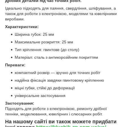
дрібних деталей під час точних робіт.
Ідеально підходять для паяння, свердління, шліфування, а
також для роботи з електронікою, моделями та ювелірними
виробами.
Характеристики:
Ширина губок: 25 мм
Максимальне розкриття: 25 мм
Тип кріплення: гвинтове (до столу)
Матеріал: сталь з антикорозійним покриттям
Переваги:
компактний розмір — зручно для точних робіт
надійна фіксація завдяки гвинтовому кріпленню
міцні губки, стійкі до деформації
універсальне застосування
Застосування:
Підходять для роботи з електронікою, ремонту дрібної
техніки, моделювання, ювелірних і слюсарних робіт.
На нашому сайті ви також можете придбати