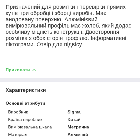
Призначений для розмітки і перевірки прямих
кутів при обробці і зборці виробів.
Має
анодовану поверхню.
Алюмінієвий
вимірювальний профіль має жолоб, який додає
особливу міцність конструкції.
Двостороння
розмітка з обох сторін профілю.
Інформативні
піктограми.
Отвір для підвісу.
Приховати
Характеристики
Основні атрибути
Виробник
Sigma
Країна виробник
Китай
Вимірювальна шкала
Метрична
Матеріал
Алюміній