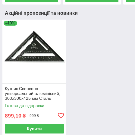
Акційні пропозиції та новинки
–10%
Кутник Свенсона
універсальний алюмінієвий,
300x300x425 мм Сталь
128449 (24270)
Готово до відправки
899,10
₴
999 ₴
Купити