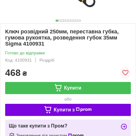
Ключ розвідний 250мм, переставна губка,
гумова рукоятка, розведення губок 35мм
Sigma 4100931
Готово до відправки
Код: 4100931
Роздріб
468
₴
Купити
або
Купити з
Що таке купити з Пром?
Замовлення під захистом