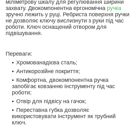
міліметрову шкалу для регулювання ширини
захвату. Двокомпонентна ергономічна
ручка
зручно лежить у руці. Ребриста поверхня ручки
не дозволяє ключу вислизнути з руки під час
роботи. Ключ оснащений отвором для
підвішування.
Переваги:
Хромованадієва сталь;
Антикорозійне покриття;
Комфортна, двокомпонентна ручка
запобігає ковзанню інструменту під час
роботи;
Отвір для підвісу на гачок;
Переставна губка дозволяє
використовувати інструмент як трубний
ключ.