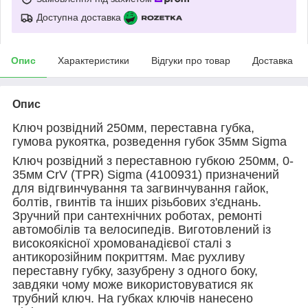
Доступна доставка
Опис
Характеристики
Відгуки про товар
Доставка
Опис
Ключ розвідний 250мм, переставна губка,
гумова рукоятка, розведення губок 35мм Sigma
Ключ розвідний з переставною губкою 250мм, 0-
35мм CrV (TPR) Sigma (4100931) призначений
для відгвинчування та загвинчування гайок,
болтів, гвинтів та інших різьбових з'єднань.
Зручний при сантехнічних роботах, ремонті
автомобілів та велосипедів. Виготовлений із
високоякісної хромованадієвої сталі з
антикорозійним покриттям. Має рухливу
переставну губку, зазубрену з одного боку,
завдяки чому може використовуватися як
трубний ключ. На губках ключів нанесено