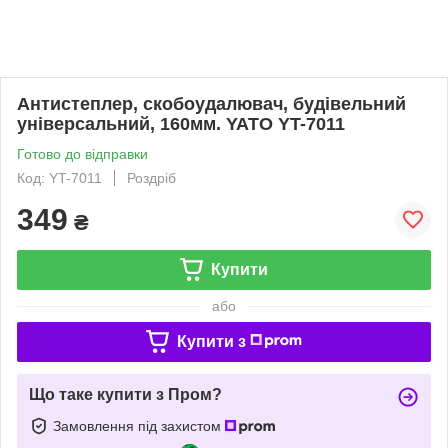
Антистеплер, скобоудалювач, будівельний
універсальний, 160мм. YATO YT-7011
Готово до відправки
Код: YT-7011
Роздріб
349
₴
Купити
або
Купити з
Що таке купити з Пром?
Замовлення під захистом