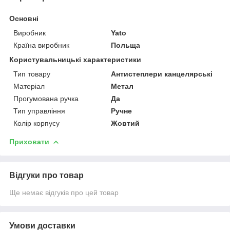
Основні
Виробник
Yato
Країна виробник
Польща
Користувальницькі характеристики
Тип товару
Антистеплери канцелярські
Матеріал
Метал
Прогумована ручка
Да
Тип управління
Ручне
Колір корпусу
Жовтий
Приховати
Відгуки про товар
Ще немає відгуків про цей товар
Умови доставки