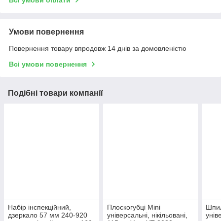
Всі умови оплати
Умови повернення
Повернення товару впродовж 14 днів за домовленістю
Всі умови повернення
Подібні товари компанії
Набір інспекційний,
Плоскогубці Mini
Шпи
дзеркало 57 мм 240-920
універсальні, нікільовані,
унів