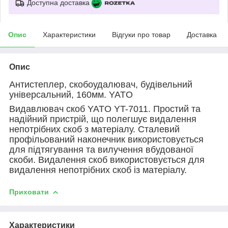
Доступна доставка
Опис
Характеристики
Відгуки про товар
Доставка
Опис
Антистеплер, скобоудалювач, будівельний
універсальний, 160мм. YATO
Видавлювач скоб YATO YT-7011. Простий та
надійний пристрій, що полегшує видалення
непотрібних скоб з матеріалу. Сталевий
профільований наконечник використовується
для підтягування та вилучення вбудованої
скоби. Видалення скоб використовується для
видалення непотрібних скоб із матеріалу.
Приховати
Характеристики