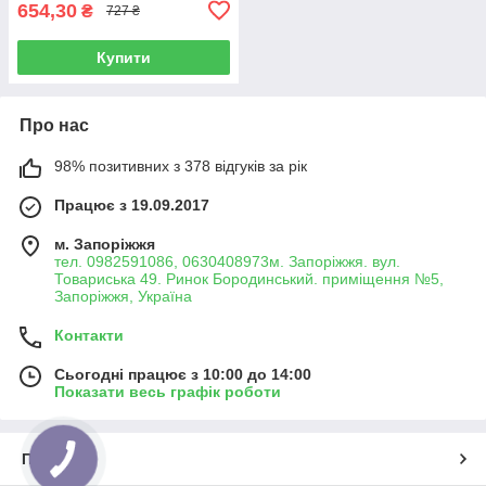
654,30
₴
727 ₴
Купити
Про нас
98% позитивних з 378 відгуків за рік
Працює з 19.09.2017
м. Запоріжжя
тел. 0982591086, 0630408973м. Запоріжжя. вул.
Товариська 49. Ринок Бородинський. приміщення №5,
Запоріжжя, Україна
Контакти
Сьогодні працює з 10:00 до 14:00
Показати весь графік роботи
Про нас