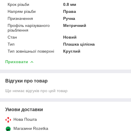
Крок різьби
0.8 мм
Напрям різьби
Права
Призначення
Ручна
Профіль нарізуваного
Метричний
різьблення
Стан
Новий
Тип
Плашка цілісна
Тип зовнішньої поверхні
Круглий
Приховати
Відгуки про товар
Ще немає відгуків про цей товар
Умови доставки
Нова Пошта
Магазини Rozetka