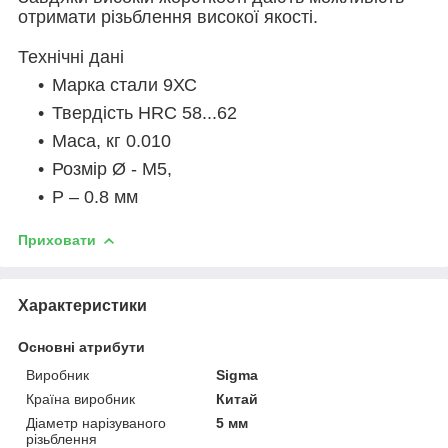
отримати різьблення високої якості.
Технічні дані
Марка стали 9ХС
Твердість HRC 58...62
Маса, кг 0.010
Розмір Ø - M5,
P – 0.8 мм
Приховати
Характеристики
Основні атрибути
Виробник
Sigma
Країна виробник
Китай
Діаметр нарізуваного
5 мм
різьблення