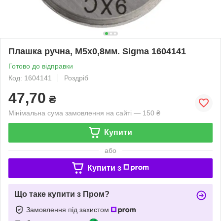
Плашка ручна, М5х0,8мм. Sigma 1604141
Готово до відправки
Код: 1604141
Роздріб
47,70
₴
Мінімальна сума замовлення на сайті — 150 ₴
Купити
або
Купити з
Що таке купити з Пром?
Замовлення під захистом