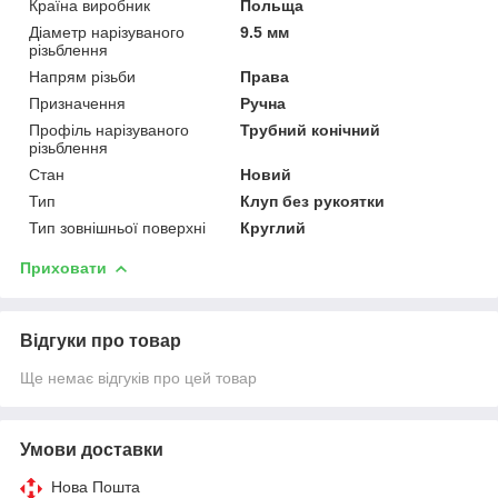
Країна виробник
Польща
Діаметр нарізуваного
9.5 мм
різьблення
Напрям різьби
Права
Призначення
Ручна
Профіль нарізуваного
Трубний конічний
різьблення
Стан
Новий
Тип
Клуп без рукоятки
Тип зовнішньої поверхні
Круглий
Приховати
Відгуки про товар
Ще немає відгуків про цей товар
Умови доставки
Нова Пошта