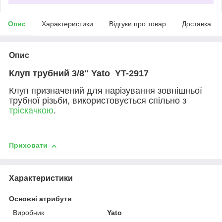
Опис
Характеристики
Відгуки про товар
Доставка
Опис
Клуп трубний 3/8" Yato YT-2917
Клуп призначений для нарізування зовнішньої
трубної різьби, використовується спільно з
тріскачкою
.
Приховати
Характеристики
Основні атрибути
Виробник
Yato