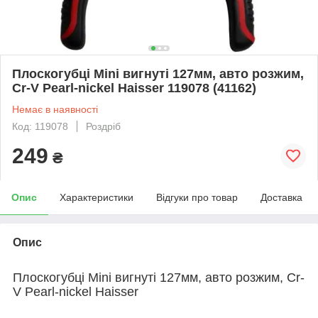
Плоскогубці Mini вигнуті 127мм, авто розжим,
Cr-V Pearl-nickel Haisser 119078 (41162)
Немає в наявності
Код: 119078
Роздріб
249
₴
Опис
Характеристики
Відгуки про товар
Доставка
Опис
Плоскогубці Mini вигнуті 127мм, авто розжим, Cr-
V Pearl-nickel Haisser