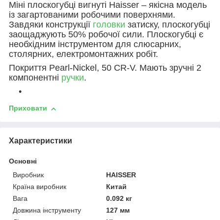
Міні плоскогубці вигнуті Haisser – якісна модель
із загартованими робочими поверхнями.
Завдяки конструкції
головки
затиску, плоскогубці
заощаджують 50% робочої сили. Плоскогубці є
необхідним інструментом для слюсарних,
столярних, електромонтажних робіт.
Покриття Pearl-Nickel, 50 CR-V. Мають зручні 2
компонентні
ручки
.
Приховати
Характеристики
Основні
Виробник
HAISSER
Країна виробник
Китай
Вага
0.092 кг
Довжина інструменту
127 мм