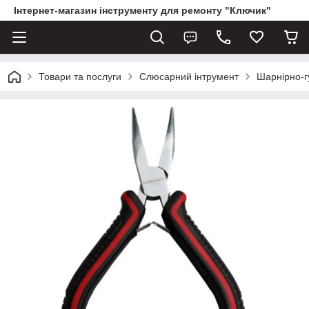
Інтернет-магазин інструменту для ремонту "Ключик"
Товари та послуги
Слюсарний інтрумент
Шарнірно-г