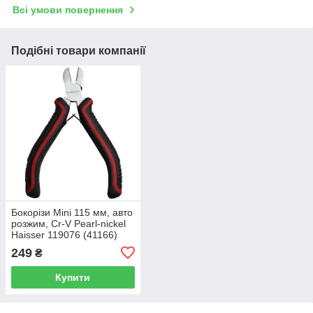
Всі умови повернення
Подібні товари компанії
Бокорізи Mini 115 мм, авто
розжим, Cr-V Pearl-nickel
Haisser 119076 (41166)
249
₴
Купити