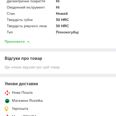
Діелектричне покриття
Ні
Оміднений інструмент
Ні
Стан
Новий
Твердість губок
50 HRC
Твердість ріжучого леза
50 HRC
Тип
Плоскогубці
Приховати
Відгуки про товар
Ще немає відгуків про цей товар
Умови доставки
Нова Пошта
Магазини Rozetka
Укрпошта