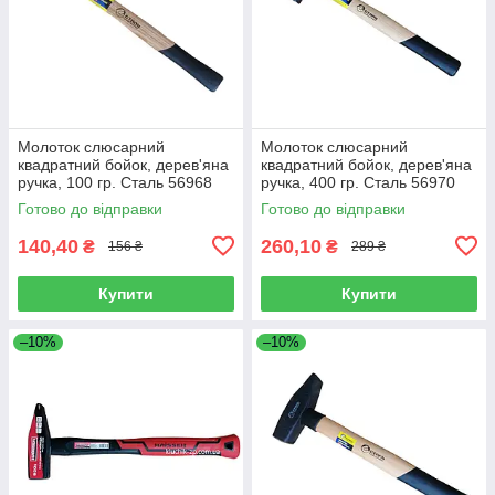
Молоток слюсарний
Молоток слюсарний
квадратний бойок, дерев'яна
квадратний бойок, дерев'яна
ручка, 100 гр. Сталь 56968
ручка, 400 гр. Сталь 56970
(44024)
(44026)
Готово до відправки
Готово до відправки
140,40
260,10
₴
₴
156 ₴
289 ₴
Купити
Купити
–10%
–10%