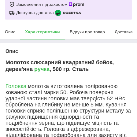
Замовлення під захистом
Доступна доставка
Опис
Характеристики
Відгуки про товар
Доставка
Опис
Молоток слюсарний квадратний бойок,
дерев'яна
ручка
, 500 гр. Сталь
Головка
молотка виготовлена полірованою
кованою сталі марки 50. Робоча поверхня
ударної частини головки має твердість 52 HRc
оброблена на глибину не менше 5 мм. Кування
головки сприяє поліпшенню структури металу за
рахунок підвищення однорідності та
подрібнення зерна, що підвищує міцність та
зносостійкість. Головка відфрезерована,
відшліфована та пофарбована для захисту від