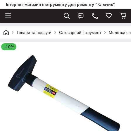
Інтернет-магазин інструменту для ремонту "Ключик"
Товари та послуги
Слюсарний інтрумент
Молотки сл
–10%