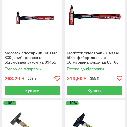
Молоток слюсарний Haisser
Молоток слюсарний Haisser
300г, фибергласовая
500г, фибергласовая
обгумована рукоятка 89465
обгумована рукоятка 89466
(44082)
(44084)
Готово до відправки
Готово до відправки
268,20
319,50
₴
₴
298 ₴
355 ₴
Купити
Купити
–10%
–10%