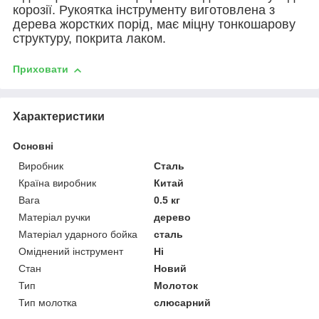
корозії. Рукоятка інструменту виготовлена з
дерева жорстких порід, має міцну тонкошарову
структуру, покрита лаком.
Приховати
Характеристики
Основні
Виробник
Сталь
Країна виробник
Китай
Вага
0.5 кг
Матеріал ручки
дерево
Матеріал ударного бойка
сталь
Оміднений інструмент
Ні
Стан
Новий
Тип
Молоток
Тип молотка
слюсарний