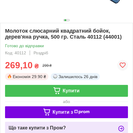
Молоток слюсарний квадратний бойок,
дерев'яна ручка, 500 гр. Сталь 40112 (44001)
Готово до відправки
Код: 40112
Роздріб
269,10
₴
299 ₴
Економія
29.90 ₴
Залишилось
26 днів
Купити
або
Купити з
Що таке купити з Пром?