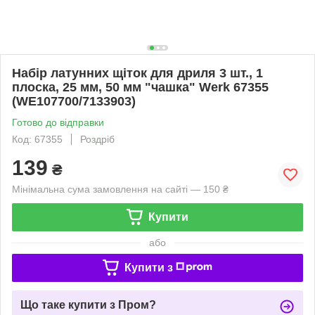
Набір латунних щіток для дриля 3 шт., 1
плоска, 25 мм, 50 мм "чашка" Werk 67355
(WE107700/7133903)
Готово до відправки
Код: 67355
Роздріб
139
₴
Мінімальна сума замовлення на сайті — 150 ₴
Купити
або
Купити з
Що таке купити з Пром?