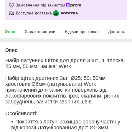
Замовлення під захистом
Доступна доставка
Опис
Характеристики
Відгуки про товар
Доставка
Опис
Набір латунних щіток для дриля 3 шт., 1 плоска,
25 мм, 50 мм "чашка" Werk
Набір щіток дротяних 3шт Ø25; 50; 50мм
хвостовик Ø6мм (латуньована) Werk
призначений для зачистки поверхонь від
лакофарбових покриттів, іржі, окалини, різних
забруднень, зачистки зварних швів.
Особливості:
Покриття з латуні захищає робочу частину
від корозії Латунірованная дріт Ø0.3мм