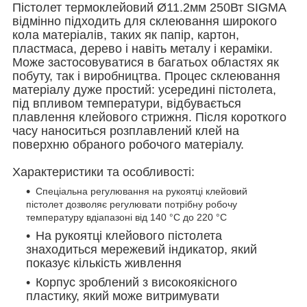
Пістолет термоклейовий
Ø11.2мм
250Вт SIGMA
відмінно підходить для склеювання широкого
кола матеріалів, таких як папір, картон,
пластмаса, дерево і навіть металу і кераміки.
Може застосовуватися в багатьох областях як
побуту, так і виробництва. Процес склеювання
матеріалу дуже простий: усередині пістолета,
під впливом температури, відбувається
плавлення клейового стрижня. Після короткого
часу наноситься розплавлений клей на
поверхню обраного робочого матеріалу.
Характеристики та особливості:
Спеціальна регулювання на рукоятці клейовий
пістолет дозволяє регулювати потрібну робочу
температуру вдіапазоні від 140 °C до 220 °C
На рукоятці клейового пістолета
знаходиться мережевий індикатор, який
показує кількість живлення
Корпус зроблений з високоякісного
пластику, який може витримувати