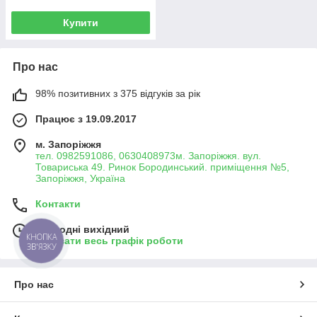
Купити
Про нас
98% позитивних з 375 відгуків за рік
Працює з 19.09.2017
м. Запоріжжя
тел. 0982591086, 0630408973м. Запоріжжя. вул.
Товариська 49. Ринок Бородинський. приміщення №5,
Запоріжжя, Україна
Контакти
Сьогодні вихідний
КНОПКА
Показати весь графік роботи
ЗВ'ЯЗКУ
Про нас