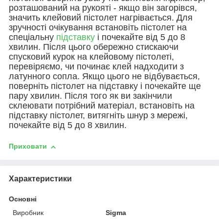
розташований на рукояті - якщо він загорівся,
значить клейовий пістолет нагрівається. Для
зручності очікування встановіть пістолет на
спеціальну
підставку
і почекайте від 5 до 8
хвилин. Після цього обережно стискаючи
спусковий курок на клейовому пістолеті,
перевіряємо, чи починає клей надходити з
латунного сопла. Якщо цього не відбувається,
поверніть пістолет на підставку і почекайте ще
пару хвилин. Після того як ви закінчили
склеювати потрібний матеріал, встановіть на
підставку пістолет, витягніть шнур з мережі,
почекайте від 5 до 8 хвилин.
Приховати
Характеристики
Основні
Виробник
Sigma