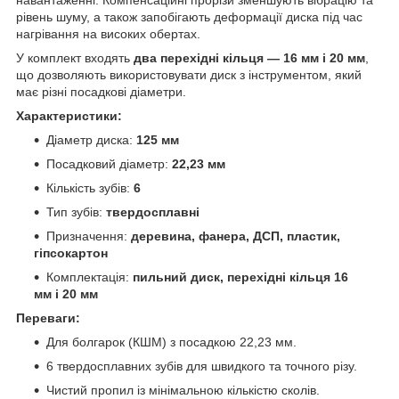
рівень шуму, а також запобігають деформації диска під час
нагрівання на високих обертах.
У комплект входять
два перехідні кільця — 16 мм і 20 мм
,
що дозволяють використовувати диск з інструментом, який
має різні посадкові діаметри.
Характеристики:
Діаметр диска:
125 мм
Посадковий діаметр:
22,23 мм
Кількість зубів:
6
Тип зубів:
твердосплавні
Призначення:
деревина, фанера, ДСП, пластик,
гіпсокартон
Комплектація:
пильний диск, перехідні кільця 16
мм і 20 мм
Переваги:
Для болгарок (КШМ) з посадкою 22,23 мм.
6 твердосплавних зубів для швидкого та точного різу.
Чистий пропил із мінімальною кількістю сколів.