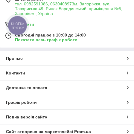
тел. 0982591086, 0630408973м. Запоріжжя. вул.
Товариська 49. Ринок Бородинський. приміщення №5,
Запоріжжя, Україна
КНОПКА
Контакти
ЗВ'ЯЗКУ
Сьогодні працює з 10:00 до 14:00
Показати весь графік роботи
Про нас
Контакти
Доставка та оплата
Графік роботи
Повна версія сайту
Сайт створено на маркетплейсі
Prom.ua