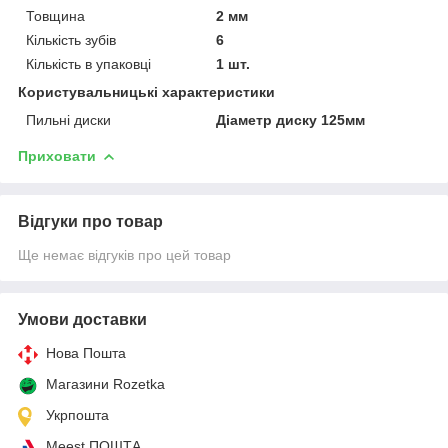
Товщина
2 мм
Кількість зубів
6
Кількість в упаковці
1 шт.
Користувальницькі характеристики
Пильні диски
Діаметр диску 125мм
Приховати
Відгуки про товар
Ще немає відгуків про цей товар
Умови доставки
Нова Пошта
Магазини Rozetka
Укрпошта
Meest ПОШТА