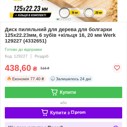
Диск пиляльний для дерева для болгарки
125х22.23мм, 6 зубів +кільця 16, 20 мм Werk
129227 (4332651)
Готово до відправки
Код: 129227
Роздріб
438,60
₴
516 ₴
Економія
77.40 ₴
Залишилось
24 дні
Купити
або
Купити з