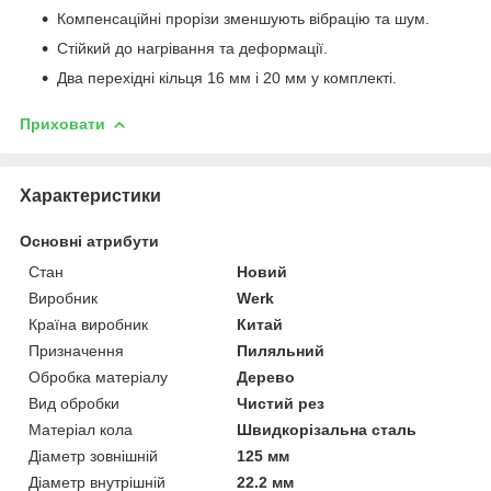
Компенсаційні прорізи зменшують вібрацію та шум.
Стійкий до нагрівання та деформації.
Два перехідні кільця 16 мм і 20 мм у комплекті.
Приховати
Характеристики
Основні атрибути
Стан
Новий
Виробник
Werk
Країна виробник
Китай
Призначення
Пиляльний
Обробка матеріалу
Дерево
Вид обробки
Чистий рез
Матеріал кола
Швидкорізальна сталь
Діаметр зовнішній
125 мм
Діаметр внутрішній
22.2 мм