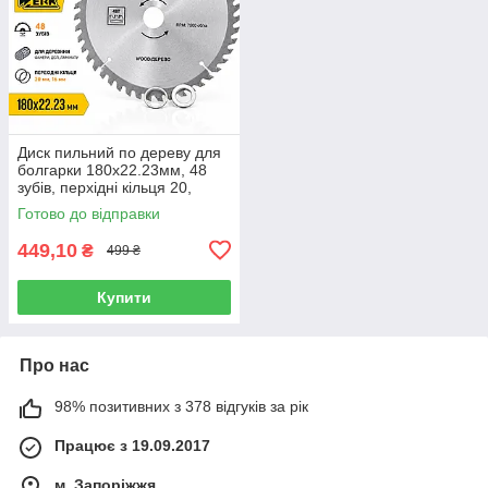
Диск пильний по дереву для
болгарки 180х22.23мм, 48
зубів, перхідні кільця 20,
16мм Werk 36102 (4332628)
Готово до відправки
449,10
₴
499 ₴
Купити
Про нас
98% позитивних з 378 відгуків за рік
Працює з 19.09.2017
м. Запоріжжя