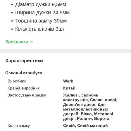
Діаметр дужки 9,5мм
Ширина дужки 24,5мм
Товщина замку 30мм
Кількість ключів 3шт
Приховати
Характеристики
Основні атрибути
Виробник
Werk
Країна виробник
Китай
Застосування замку
Жалюзі, Захисна
конструкція, Скляні двері,
Дерев'яні двері, Для
металлопластиковых
дверей, Вікно, Металеві
двері, Ролети, Ворота
Колір замку
Синій, Синій матовий