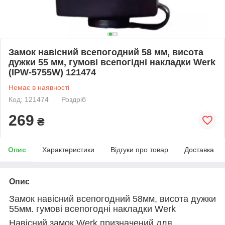
Замок навісний всепогодний 58 мм, висота
дужки 55 мм, гумові всепогідні накладки Werk
(IPW-5755W) 121474
Немає в наявності
Код: 121474
Роздріб
269
₴
Опис
Характеристики
Відгуки про товар
Доставка
Опис
Замок навісний всепогодний
58мм, висота дужки
55мм. гумові всепогодні накладки Werk
Навісний замок Werk призначений для