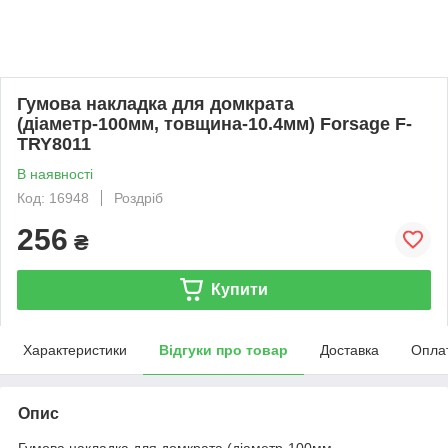
Гумова накладка для домкрата
(діаметр-100мм, товщина-10.4мм) Forsage F-
TRY8011
В наявності
Код: 16948
Роздріб
256
₴
Купити
Характеристики
Відгуки про товар
Доставка
Опла
Опис
Гумова накладка для домкрата (діаметр-100мм,