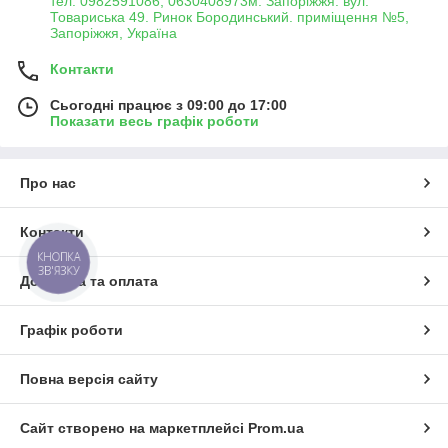
тел. 0982591086, 0630408973м. Запоріжжя. вул.
Товариська 49. Ринок Бородинський. приміщення №5,
Запоріжжя, Україна
Контакти
Сьогодні працює з 09:00 до 17:00
Показати весь графік роботи
Про нас
Контакти
КНОПКА
ЗВ'ЯЗКУ
Доставка та оплата
Графік роботи
Повна версія сайту
Сайт створено на маркетплейсі
Prom.ua