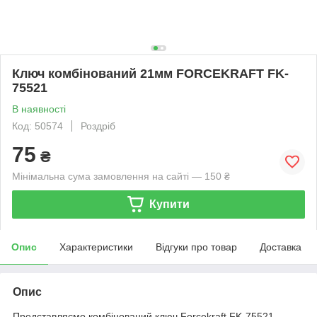
Ключ комбінований 21мм FORCEKRAFT FK-
75521
В наявності
Код: 50574
Роздріб
75
₴
Мінімальна сума замовлення на сайті — 150 ₴
Купити
Опис
Характеристики
Відгуки про товар
Доставка
Опис
Представляємо комбінований ключ Forcekraft FK-75521