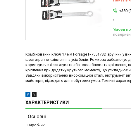
Немає в н
+380 (
повернен
Комбінований ключ 17 мм Forsage F-75517SD зручний у в
шестигранне кріплення з усіх боків. Рожкова забезпечує
користувачеві затягувати або послаблювати кріплення, не
кріплення при додатку крутного моменту, що ускладнює й
Завдяки використанню високоміцної сталі, інструмент ви
майстерні, підходить для побутових умов. Технічні харак
ХАРАКТЕРИСТИКИ
Основні
Виробник