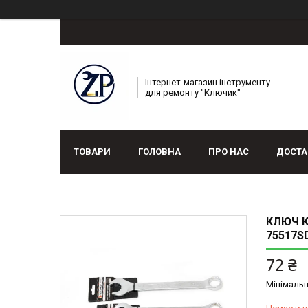
Інтернет-магазин інструменту
для ремонту "Ключик"
ТОВАРИ
ГОЛОВНА
ПРО НАС
ДОСТА
КЛЮЧ К
75517S
72 ₴
Мінімальн