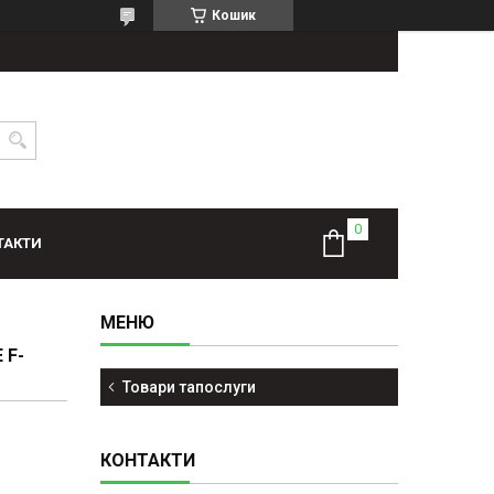
Кошик
ТАКТИ
 F-
Товари тапослуги
КОНТАКТИ