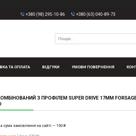
+380 (98) 295-10-86
+380 (63) 040-89-73
ВКА ТА ОПЛАТА
ВІДГУКИ
УМОВИ ПОВЕРНЕННЯ
КОН
ОМБІНОВАНИЙ З ПРОФІЛЕМ SUPER DRIVE 17ММ FORSAGE
D
а сума замовлення на сайті — 150 ₴