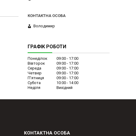
Володимир
ГРАФІК РОБОТИ
Понеділок
09:00
17:00
Вівторок
09:00
17:00
Середа
09:00
17:00
Четвер
09:00
17:00
Пʼятниця
09:00
17:00
Субота
10:00
14:00
Неділя
Вихідний