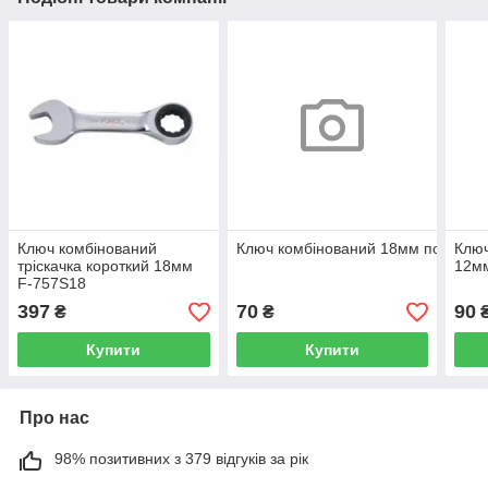
Ключ комбінований
Ключ комбінований 18мм посилен
Ключ
тріскачка короткий 18мм
12м
F-757S18
397
70
90
₴
₴
Купити
Купити
Про нас
98% позитивних з 379 відгуків за рік