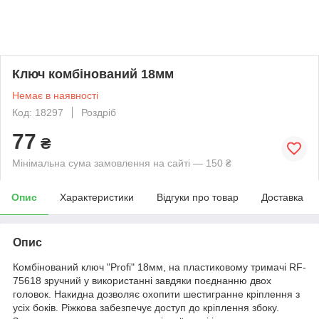
Ключ комбінований 18мм
Немає в наявності
Код: 18297
Роздріб
77
₴
Мінімальна сума замовлення на сайті — 150 ₴
Опис
Характеристики
Відгуки про товар
Доставка
Опис
Комбінований ключ "Profi" 18мм, на пластиковому тримачі RF-
75618 зручний у використанні завдяки поєднанню двох
головок. Накидна дозволяє охопити шестигранне кріплення з
усіх боків. Ріжкова забезпечує доступ до кріплення збоку.