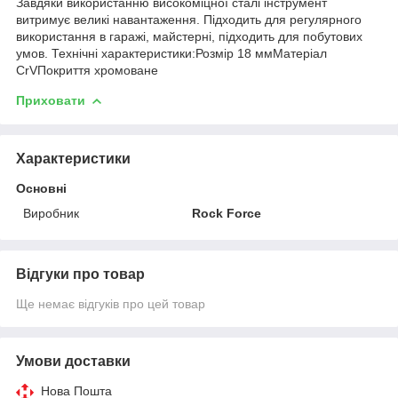
Завдяки використанню високоміцної сталі інструмент
витримує великі навантаження. Підходить для регулярного
використання в гаражі, майстерні, підходить для побутових
умов. Технічні характеристики:Розмір 18 ммМатеріал
CrVПокриття хромоване
Приховати
Характеристики
Основні
Виробник
Rock Force
Відгуки про товар
Ще немає відгуків про цей товар
Умови доставки
Нова Пошта