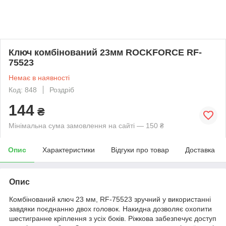
Ключ комбінований 23мм ROCKFORCE RF-
75523
Немає в наявності
Код: 848
Роздріб
144
₴
Мінімальна сума замовлення на сайті — 150 ₴
Опис
Характеристики
Відгуки про товар
Доставка
Опис
Комбінований ключ 23 мм, RF-75523 зручний у використанні
завдяки поєднанню двох головок. Накидна дозволяє охопити
шестигранне кріплення з усіх боків. Ріжкова забезпечує доступ