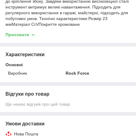
до кріплення збоку. Завдяки використанню високоміцної сталі
інструмент витримує великі навантаження. Підходить для
регулярного використання в гаражі, майстерні, підходить для
побутових умов. Технічні характеристики:Розмір 23
ммМатеріал CrVПокриття хромоване
Приховати
Характеристики
Основні
Виробник
Rock Force
Відгуки про товар
Ще немає відгуків про цей товар
Умови доставки
Нова Пошта