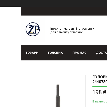
Інтернет-магазин інструменту
для ремонту "Ключик"
ТОВАРИ
ГОЛОВНА
ПРО НАС
ДОСТА
ГОЛОВК
244078
198 ₴
В наявнос