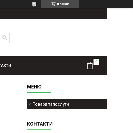
Кошик
ТАКТИ
Товари тапослуги
КОНТАКТИ