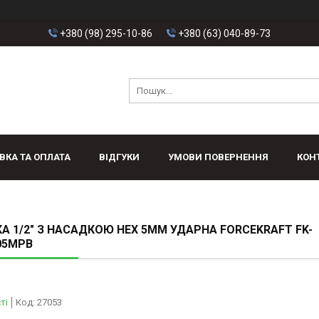
+380 (98) 295-10-86
+380 (63) 040-89-73
ВКА ТА ОПЛАТА
ВІДГУКИ
УМОВИ ПОВЕРНЕННЯ
КОН
А 1/2" З НАСАДКОЮ HEX 5ММ УДАРНА FORCEKRAFT FK-
05MPB
ті
Код:
27053