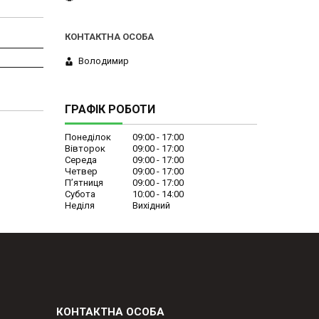
Володимир
ГРАФІК РОБОТИ
Понеділок
09:00
17:00
Вівторок
09:00
17:00
Середа
09:00
17:00
Четвер
09:00
17:00
Пʼятниця
09:00
17:00
Субота
10:00
14:00
Неділя
Вихідний