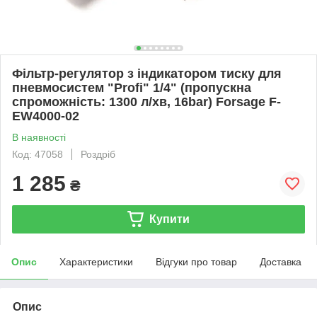
Фільтр-регулятор з індикатором тиску для
пневмосистем "Profi" 1/4" (пропускна
спроможність: 1300 л/хв, 16bar) Forsage F-
EW4000-02
В наявності
Код: 47058
Роздріб
1 285
₴
Купити
Опис
Характеристики
Відгуки про товар
Доставка
Опис