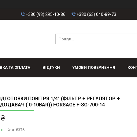
+380 (98) 295-10-86
+380 (63) 040-89-73
ВКА ТА ОПЛАТА
ВІДГУКИ
УМОВИ ПОВЕРНЕННЯ
КОН
ІДГОТОВКИ ПОВІТРЯ 1/4" (ФІЛЬТР + РЕГУЛЯТОР +
ОДАВАЧ ( 0-10BAR)) FORSAGE F-SG-700-14
 ₴
ті
Код:
8376