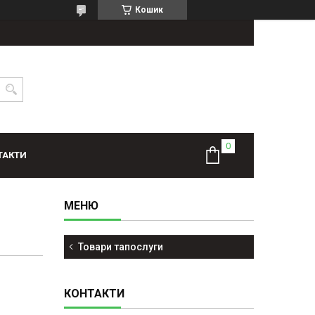
Кошик
ТАКТИ
Товари тапослуги
КОНТАКТИ