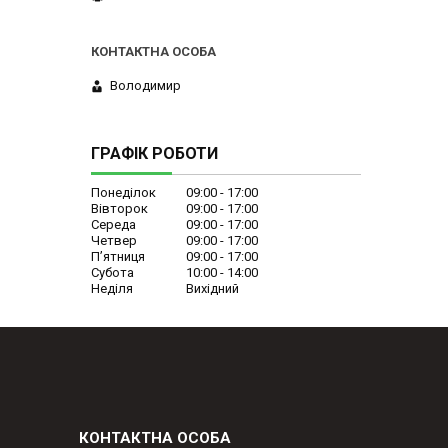
Володимир
ГРАФІК РОБОТИ
Понеділок
09:00
17:00
Вівторок
09:00
17:00
Середа
09:00
17:00
Четвер
09:00
17:00
Пʼятниця
09:00
17:00
Субота
10:00
14:00
Неділя
Вихідний