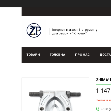
Інтернет-магазин інструменту
для ремонту "Ключик"
ТОВАРИ
ГОЛОВНА
ПРО НАС
ДОСТА
ЗНІМАЧ
1 147
Немає в н
+380 (