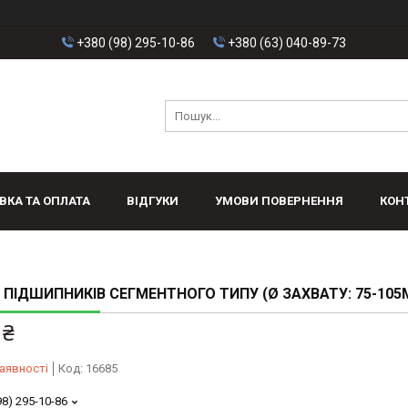
+380 (98) 295-10-86
+380 (63) 040-89-73
ВКА ТА ОПЛАТА
ВІДГУКИ
УМОВИ ПОВЕРНЕННЯ
КОН
 ПІДШИПНИКІВ СЕГМЕНТНОГО ТИПУ (Ø ЗАХВАТУ: 75-105
 ₴
аявності
Код:
16685
98) 295-10-86