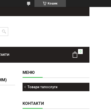
Кошик
ТАКТИ
ММ)
Товари тапослуги
КОНТАКТИ