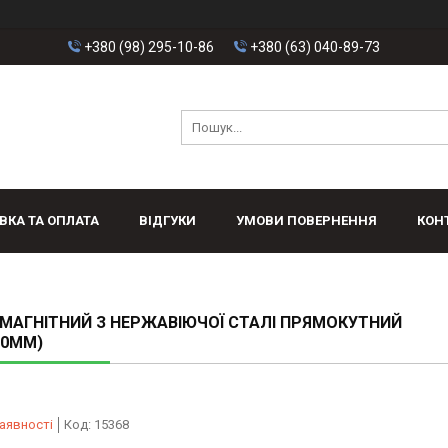
+380 (98) 295-10-86
+380 (63) 040-89-73
ВКА ТА ОПЛАТА
ВІДГУКИ
УМОВИ ПОВЕРНЕННЯ
КОН
МАГНІТНИЙ З НЕРЖАВІЮЧОЇ СТАЛІ ПРЯМОКУТНИЙ
40ММ)
аявності
Код:
15368