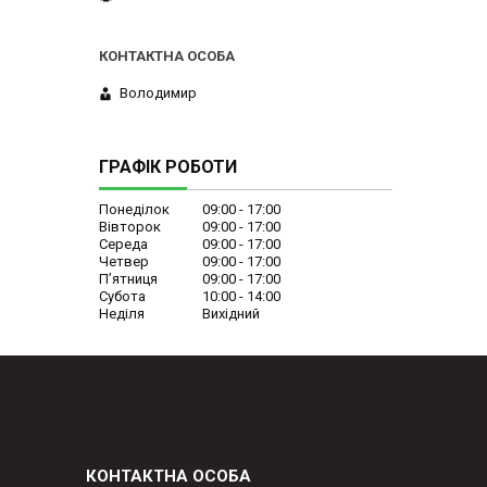
Володимир
ГРАФІК РОБОТИ
Понеділок
09:00
17:00
Вівторок
09:00
17:00
Середа
09:00
17:00
Четвер
09:00
17:00
Пʼятниця
09:00
17:00
Субота
10:00
14:00
Неділя
Вихідний