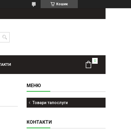
Кошик
ТАКТИ
Товари тапослуги
КОНТАКТИ