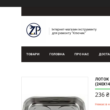
Інтернет-магазин інструменту
для ремонту "Ключик"
ТОВАРИ
ГОЛОВНА
ПРО НАС
ДОСТА
ЛОТОК 
(240Х1
236 ₴
Немає в н