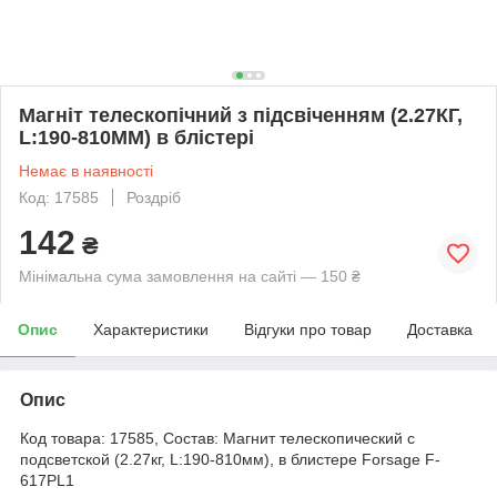
Магніт телескопічний з підсвіченням (2.27КГ,
L:190-810ММ) в блістері
Немає в наявності
Код: 17585
Роздріб
142
₴
Мінімальна сума замовлення на сайті — 150 ₴
Опис
Характеристики
Відгуки про товар
Доставка
Опис
Код товара: 17585, Состав: Магнит телескопический с
подсветской (2.27кг, L:190-810мм), в блистере Forsage F-
617PL1