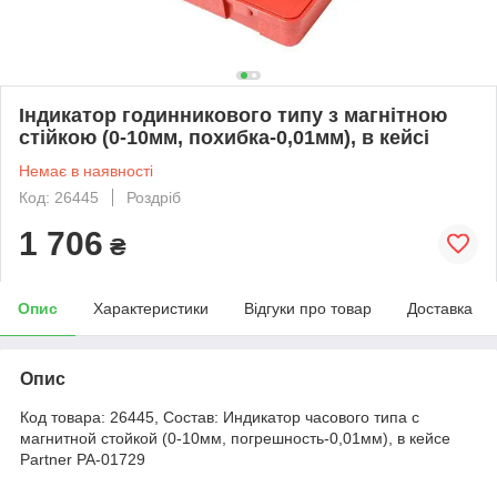
Індикатор годинникового типу з магнітною
стійкою (0-10мм, похибка-0,01мм), в кейсі
Немає в наявності
Код: 26445
Роздріб
1 706
₴
Опис
Характеристики
Відгуки про товар
Доставка
Опис
Код товара: 26445, Состав: Индикатор часового типа с
магнитной стойкой (0-10мм, погрешность-0,01мм), в кейсе
Partner PA-01729