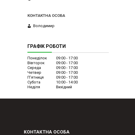
Володимир
ГРАФІК РОБОТИ
Понеділок
09:00
17:00
Вівторок
09:00
17:00
Середа
09:00
17:00
Четвер
09:00
17:00
Пʼятниця
09:00
17:00
Субота
10:00
14:00
Неділя
Вихідний