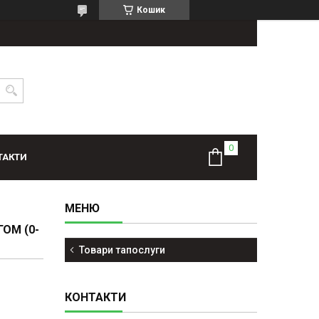
Кошик
ТАКТИ
ОМ (0-
Товари тапослуги
КОНТАКТИ