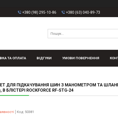
+380 (98) 295-10-86
+380 (63) 040-89-73
ВКА ТА ОПЛАТА
ВІДГУКИ
УМОВИ ПОВЕРНЕННЯ
КОН
ЕТ ДЛЯ ПІДКАЧУВАННЯ ШИН З МАНОМЕТРОМ ТА ШЛАНГ
), В БЛІСТЕРІ ROCKFORCE RF-STG-24
аявності
Код:
50381