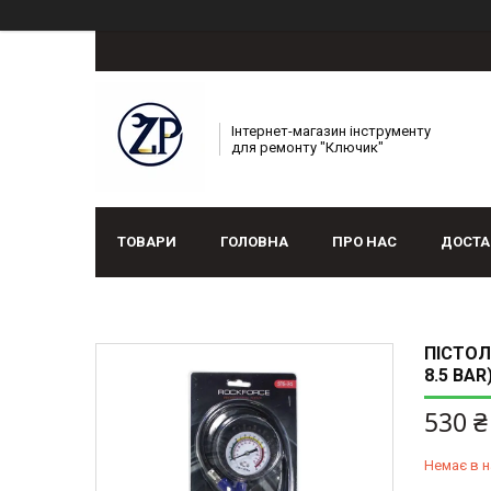
Інтернет-магазин інструменту
для ремонту "Ключик"
ТОВАРИ
ГОЛОВНА
ПРО НАС
ДОСТА
ПІСТОЛ
8.5 BAR
530 ₴
Немає в н