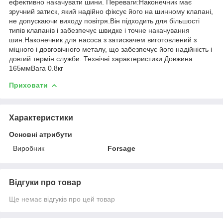
ефективно накачувати шини. Переваги:Наконечник має
зручний затиск, який надійно фіксує його на шинному клапані,
не допускаючи виходу повітря.Він підходить для більшості
типів клапанів і забезпечує швидке і точне накачування
шин.Наконечник для насоса з затискачем виготовлений з
міцного і довговічного металу, що забезпечує його надійність і
довгий термін служби. Технічні характеристики:Довжина
165ммВага 0.8кг
Приховати
Характеристики
Основні атрибути
Виробник
Forsage
Відгуки про товар
Ще немає відгуків про цей товар