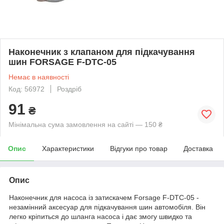
Наконечник з клапаном для підкачування
шин FORSAGE F-DTC-05
Немає в наявності
Код: 56972
Роздріб
91
₴
Мінімальна сума замовлення на сайті — 150 ₴
Опис
Характеристики
Відгуки про товар
Доставка
Опис
Наконечник для насоса із затискачем Forsage F-DTC-05 -
незамінний аксесуар для підкачування шин автомобіля. Він
легко кріпиться до шланга насоса і дає змогу швидко та