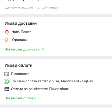
Ще немає відгуків про цей товар
Умови доставки
Нова Пошта
Укрпошта
Всі умови доставки
Умови оплати
Післяплата
Онлайн-оплата карткою Visa, Mastercard - LiqPay
Оплата за реквізитами Приватбанк
Всі умови оплати