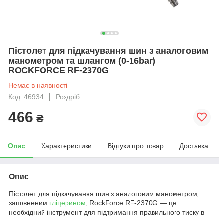
Пістолет для підкачування шин з аналоговим
манометром та шлангом (0-16bar)
ROCKFORCE RF-2370G
Немає в наявності
Код: 46934
Роздріб
466
₴
Опис
Характеристики
Відгуки про товар
Доставка
Опис
Пістолет для підкачування шин з аналоговим манометром,
заповненим
гліцерином
, RockForce RF-2370G — це
необхідний інструмент для підтримання правильного тиску в