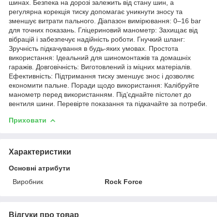
шинах. Безпека на дорозі залежить від стану шин, а
регулярна корекція тиску допомагає уникнути зносу та
зменшує витрати пального. Діапазон вимірювання: 0–16 bar
для точних показань. Гліцериновий манометр: Захищає від
вібрацій і забезпечує надійність роботи. Гнучкий шланг:
Зручність підкачування в будь-яких умовах. Простота
використання: Ідеальний для шиномонтажів та домашніх
гаражів. Довговічність: Виготовлений із міцних матеріалів.
Ефективність: Підтримання тиску зменшує знос і дозволяє
економити пальне. Поради щодо використання: Калібруйте
манометр перед використанням. Під’єднайте пістолет до
вентиля шини. Перевірте показання та підкачайте за потреби.
Приховати
Характеристики
Основні атрибути
Виробник
Rock Force
Відгуки про товар