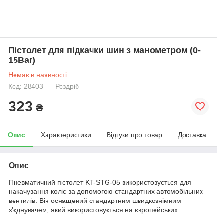
Пістолет для підкачки шин з манометром (0-
15Bar)
Немає в наявності
Код: 28403
Роздріб
323
₴
Опис
Характеристики
Відгуки про товар
Доставка
Опис
Пневматичний пістолет KT-STG-05 використовується для
накачування коліс за допомогою стандартних автомобільних
вентилів. Він оснащений стандартним швидкознімним
з'єднувачем, який використовується на європейських