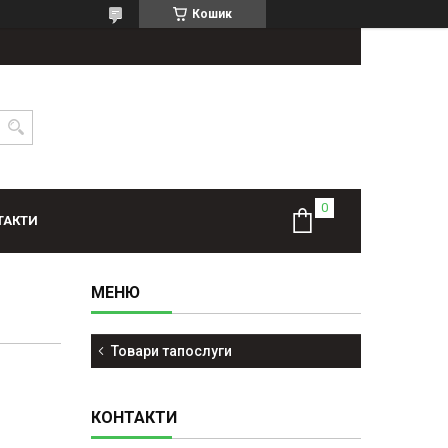
Кошик
ТАКТИ
Товари тапослуги
КОНТАКТИ