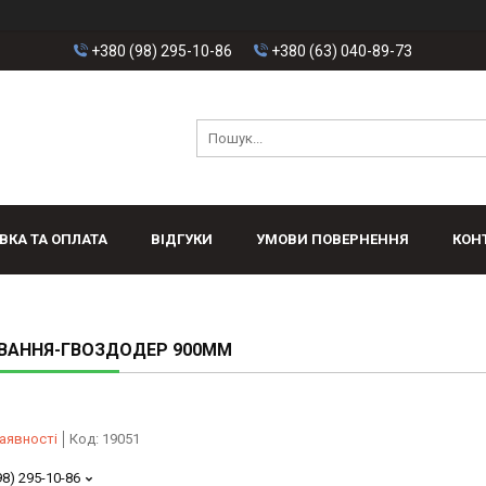
+380 (98) 295-10-86
+380 (63) 040-89-73
ВКА ТА ОПЛАТА
ВІДГУКИ
УМОВИ ПОВЕРНЕННЯ
КОН
ВАННЯ-ГВОЗДОДЕР 900ММ
аявності
Код:
19051
98) 295-10-86