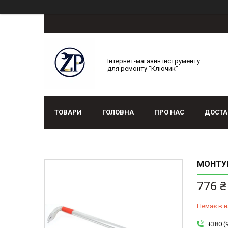
Інтернет-магазин інструменту
для ремонту "Ключик"
ТОВАРИ
ГОЛОВНА
ПРО НАС
ДОСТА
МОНТУ
776 ₴
Немає в н
+380 (