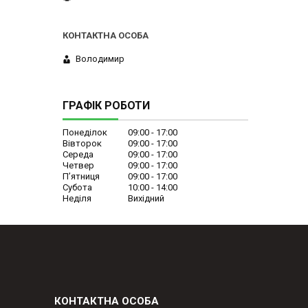
Володимир
ГРАФІК РОБОТИ
Понеділок
09:00
17:00
Вівторок
09:00
17:00
Середа
09:00
17:00
Четвер
09:00
17:00
Пʼятниця
09:00
17:00
Субота
10:00
14:00
Неділя
Вихідний