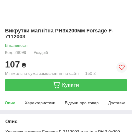
Викрутки магнітна PH3х200мм Forsage F-
7112003
В наявності
Код: 28099
Роздріб
107
₴
Мінімальна сума замовлення на сайті — 150 ₴
Купити
Опис
Характеристики
Відгуки про товар
Доставка
Опис
Хрестова викрутка Forsage F-7112003 магнітна PH 3.0x200