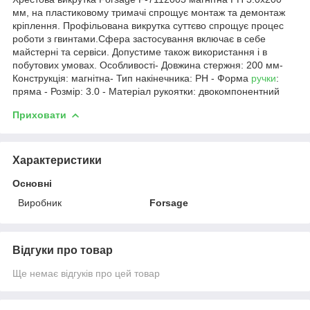
мм, на пластиковому тримачі спрощує монтаж та демонтаж
кріплення. Профільована викрутка суттєво спрощує процес
роботи з гвинтами.Сфера застосування включає в себе
майстерні та сервіси. Допустиме також використання і в
побутових умовах. Особливості- Довжина стержня: 200 мм-
Конструкція: магнітна- Тип накінечника: PH - Форма
ручки
:
пряма - Розмір: 3.0 - Матеріал рукоятки: двокомпонентний
Приховати
Характеристики
Основні
Виробник
Forsage
Відгуки про товар
Ще немає відгуків про цей товар