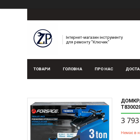
Інтернет-магазин інструменту
для ремонту "Ключик"
ТОВАРИ
ГОЛОВНА
ПРО НАС
ДОСТА
ДОМКРА
T83002
3 793
Немає в н