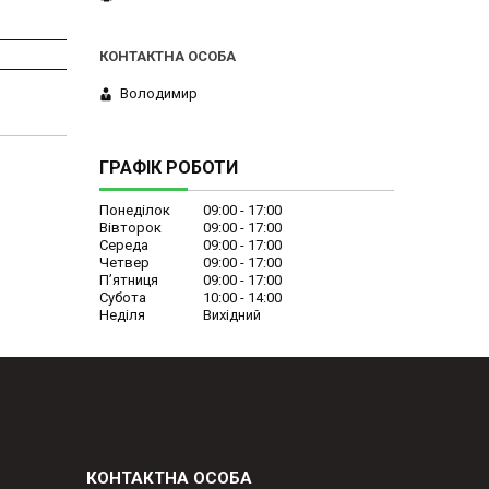
Володимир
ГРАФІК РОБОТИ
Понеділок
09:00
17:00
Вівторок
09:00
17:00
Середа
09:00
17:00
Четвер
09:00
17:00
Пʼятниця
09:00
17:00
Субота
10:00
14:00
Неділя
Вихідний