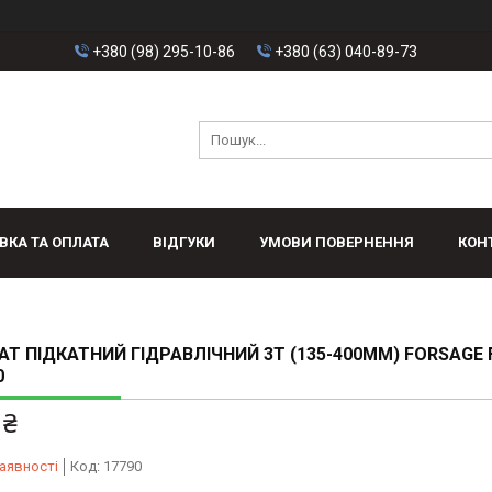
+380 (98) 295-10-86
+380 (63) 040-89-73
ВКА ТА ОПЛАТА
ВІДГУКИ
УМОВИ ПОВЕРНЕННЯ
КОН
Т ПІДКАТНИЙ ГІДРАВЛІЧНИЙ 3Т (135-400ММ) FORSAGE 
0
 ₴
аявності
Код:
17790