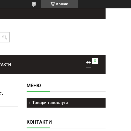
Кошик
ТАКТИ
F-
Товари тапослуги
КОНТАКТИ