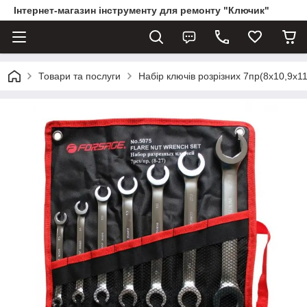
Інтернет-магазин інструменту для ремонту "Ключик"
Товари та послуги
Набір ключів розрізних 7пр(8х10,9х1