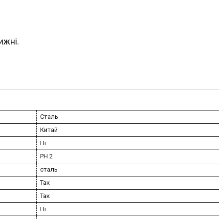
ижні.
Сталь
Китай
Ні
PH 2
сталь
Так
Так
Ні