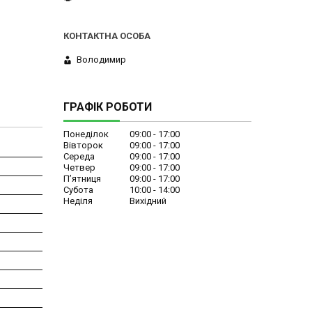
Володимир
ГРАФІК РОБОТИ
Понеділок
09:00
17:00
Вівторок
09:00
17:00
Середа
09:00
17:00
Четвер
09:00
17:00
Пʼятниця
09:00
17:00
Субота
10:00
14:00
Неділя
Вихідний