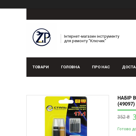
Інтернет-магазин інструменту
для ремонту "Ключик"
ТОВАРИ
ГОЛОВНА
ПРО НАС
ДОСТА
НАБІР В
(49097)
352 ₴
Готово д