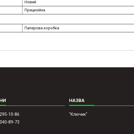
Новий
Прецизійна
Паперова коробка
 295-10-86
"Ключик"
 040-89-73