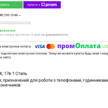
Купити
Купити з
98) 295-10-86
ня товару протягом 14 днів
за домовленістю
ї підключені електронні платежі. Тепер ви можете купити будь-який това
и сайту.
X, 17в 1 Сталь
и, призначений для роботи з телефонами, годинниками
онечників: