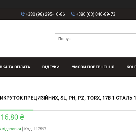
+380 (98) 295-10-86
+380 (63) 040-89-73
ВКА ТА ОПЛАТА
ВІДГУКИ
УМОВИ ПОВЕРНЕННЯ
КОН
ИКРУТОК ПРЕЦИЗІЙНИХ, SL, PH, PZ, TORX, 17В 1 СТАЛЬ 
316,80 ₴
о відправки
Код:
117597