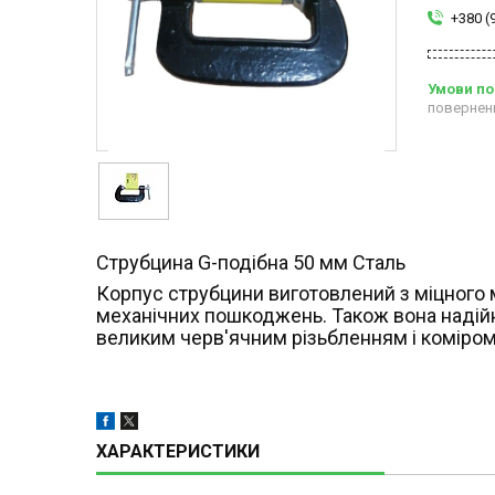
+380 (
повернен
Струбцина G-подібна 50 мм Сталь
Корпус струбцини виготовлений з міцного 
механічних пошкоджень. Також вона надійн
великим черв'ячним різьбленням і коміром,
ХАРАКТЕРИСТИКИ