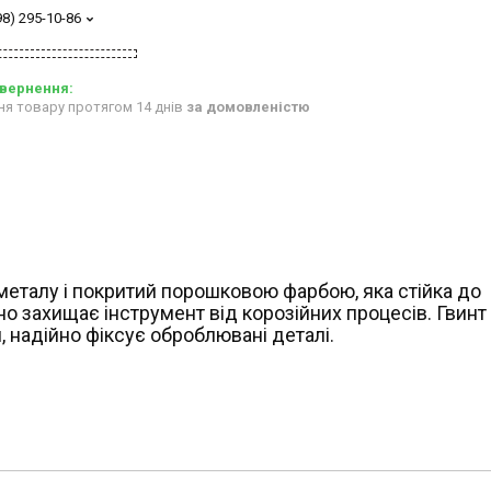
98) 295-10-86
ня товару протягом 14 днів
за домовленістю
металу і покритий порошковою фарбою, яка стійка до
о захищає інструмент від корозійних процесів.
Гвинт
 надійно фіксує оброблювані деталі.