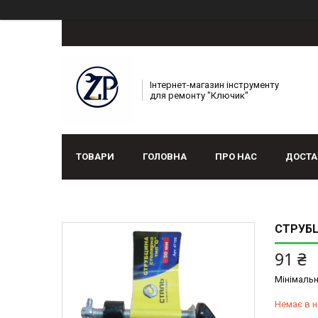
Інтернет-магазин інструменту
для ремонту "Ключик"
ТОВАРИ
ГОЛОВНА
ПРО НАС
ДОСТА
СТРУБЦ
91 ₴
Мінімальн
Немає в н