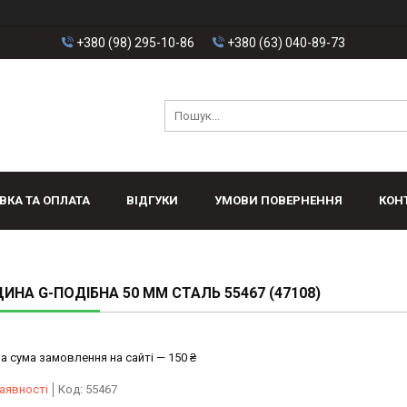
+380 (98) 295-10-86
+380 (63) 040-89-73
ВКА ТА ОПЛАТА
ВІДГУКИ
УМОВИ ПОВЕРНЕННЯ
КОН
ИНА G-ПОДІБНА 50 ММ СТАЛЬ 55467 (47108)
а сума замовлення на сайті — 150 ₴
аявності
Код:
55467