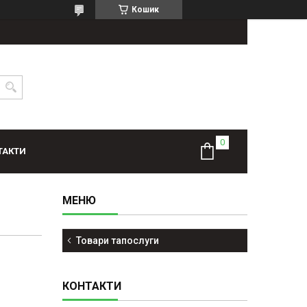
Кошик
ТАКТИ
Товари тапослуги
КОНТАКТИ