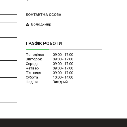
Володимир
ГРАФІК РОБОТИ
Понеділок
09:00
17:00
Вівторок
09:00
17:00
Середа
09:00
17:00
Четвер
09:00
17:00
Пʼятниця
09:00
17:00
Субота
10:00
14:00
Неділя
Вихідний