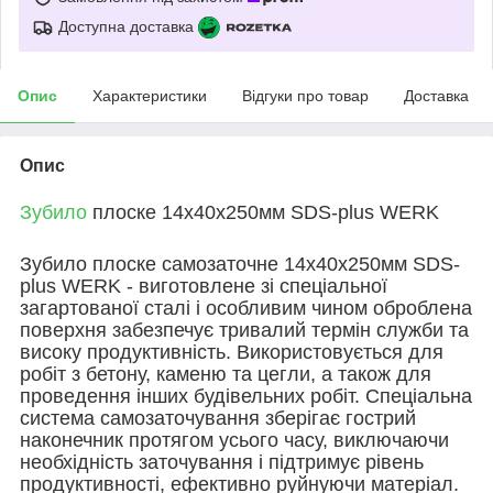
Доступна доставка
Опис
Характеристики
Відгуки про товар
Доставка
Опис
Зубило
плоске 14х40х250мм SDS-plus WERK
Зубило плоске самозаточне
14х40х250мм SDS-
plus WERK
- виготовлене зі спеціальної
загартованої сталі і особливим чином оброблена
поверхня забезпечує тривалий термін служби та
високу продуктивність. Використовується для
робіт з бетону, каменю та цегли, а також для
проведення інших будівельних робіт. Спеціальна
система самозаточування зберігає гострий
наконечник протягом усього часу, виключаючи
необхідність заточування і підтримує рівень
продуктивності, ефективно руйнуючи матеріал.