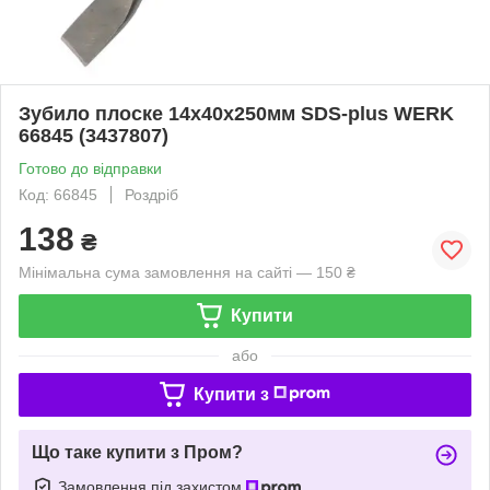
Зубило плоске 14х40х250мм SDS-plus WERK
66845 (3437807)
Готово до відправки
Код: 66845
Роздріб
138
₴
Мінімальна сума замовлення на сайті — 150 ₴
Купити
або
Купити з
Що таке купити з Пром?
Замовлення під захистом