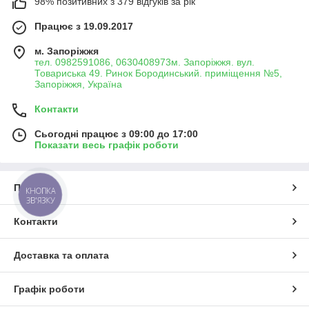
98% позитивних з 379 відгуків за рік
Працює з 19.09.2017
м. Запоріжжя
тел. 0982591086, 0630408973м. Запоріжжя. вул.
Товариська 49. Ринок Бородинський. приміщення №5,
Запоріжжя, Україна
Контакти
Сьогодні працює з 09:00 до 17:00
Показати весь графік роботи
Про нас
КНОПКА
ЗВ'ЯЗКУ
Контакти
Доставка та оплата
Графік роботи