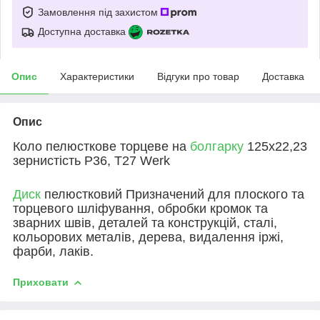
Замовлення під захистом
Доступна доставка
Опис
Характеристики
Відгуки про товар
Доставка
Опис
Коло пелюсткове торцеве на
болгарку
125х22,23
зернистість Р36, Т27 Werk
Диск
пелюстковий Призначений для плоского та
торцевого шліфування, обробки кромок та
зварних швів, деталей та конструкцій, сталі,
кольорових металів, дерева, видалення іржі,
фарби, лаків.
Приховати