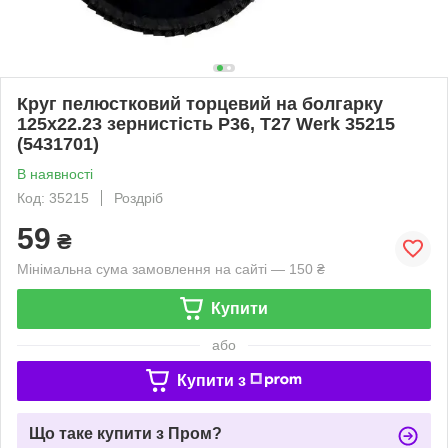
Круг пелюстковий торцевий на болгарку
125х22.23 зернистість Р36, Т27 Werk 35215
(5431701)
В наявності
Код: 35215
Роздріб
59
₴
Мінімальна сума замовлення на сайті — 150 ₴
Купити
або
Купити з
Що таке купити з Пром?