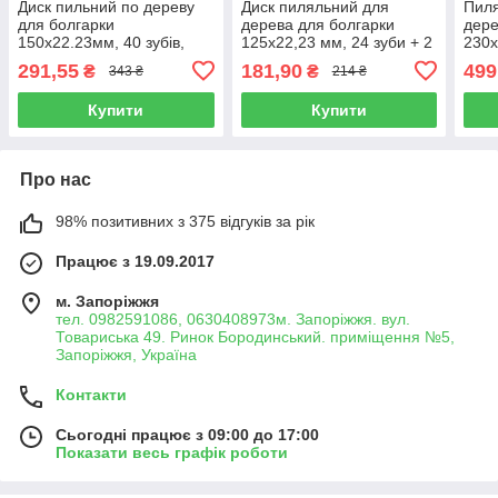
Диск пильний по дереву
Диск пиляльний для
Пиля
для болгарки
дерева для болгарки
дере
150х22.23мм, 40 зубів,
125х22,23 мм, 24 зуби + 2
230х
перхідні кільця 20, 16мм
кільця 16 і 20 мм. Werk
пере
291,55
181,90
499
₴
₴
343 ₴
214 ₴
Werk 36098 (4332624)
36094
WER
(WE
Купити
Купити
Про нас
98% позитивних з 375 відгуків за рік
Працює з 19.09.2017
м. Запоріжжя
тел. 0982591086, 0630408973м. Запоріжжя. вул.
Товариська 49. Ринок Бородинський. приміщення №5,
Запоріжжя, Україна
Контакти
Сьогодні працює з 09:00 до 17:00
Показати весь графік роботи