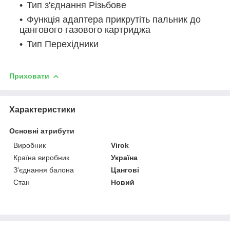
Тип з'єднання Різьбове
Функція адаптера прикрутіть пальник до
цангового газового картриджа
Тип Перехідники
Приховати
Характеристики
Основні атрибути
Виробник
Virok
Країна виробник
Україна
З'єднання балона
Цангові
Стан
Новий