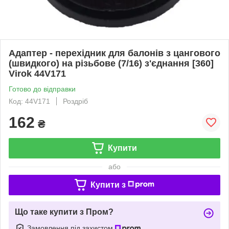
Адаптер - перехідник для балонів з цангового
(швидкого) на різьбове (7/16) з'єднання [360]
Virok 44V171
Готово до відправки
Код: 44V171
Роздріб
162
₴
Купити
або
Купити з
Що таке купити з Пром?
Замовлення під захистом