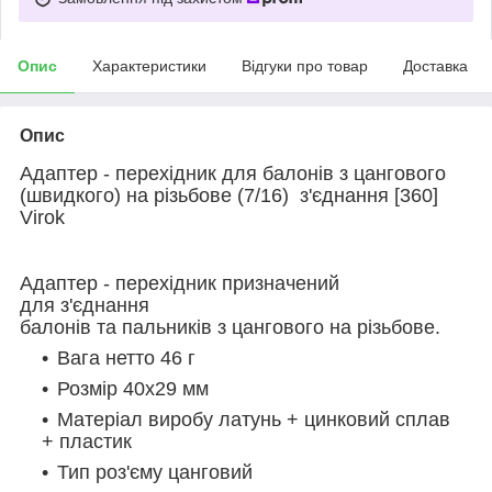
Опис
Характеристики
Відгуки про товар
Доставка
Опис
Адаптер - перехідник для балонів з цангового
(швидкого) на різьбове (7/16) з'єднання [360]
Virok
Адаптер - перехідник призначений
для
з'єднання
балонів та пальників з цангового на різьбове.
Вага нетто 46 г
Розмір 40x29 мм
Матеріал виробу латунь + цинковий сплав
+ пластик
Тип роз'єму цанговий